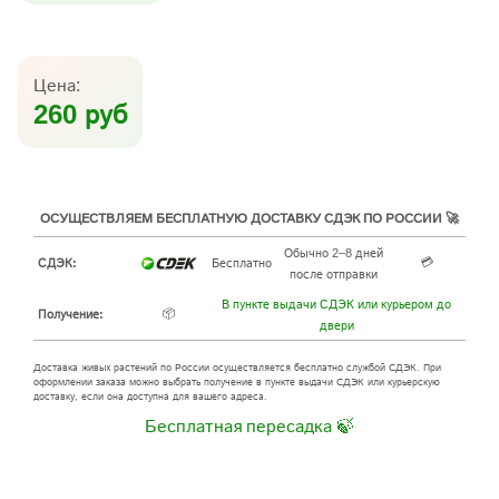
Цена:
260 руб
ОСУЩЕСТВЛЯЕМ БЕСПЛАТНУЮ ДОСТАВКУ СДЭК ПО РОССИИ 🚀
Обычно 2–8 дней
💳
СДЭК:
Бесплатно
после отправки
В пункте выдачи СДЭК или курьером до
📦
Получение:
двери
Доставка живых растений по России осуществляется бесплатно службой СДЭК. При
оформлении заказа можно выбрать получение в пункте выдачи СДЭК или курьерскую
доставку, если она доступна для вашего адреса.
Бесплатная пересадка 🍃