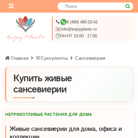
📞
8 (499) 490-20-42
✉️
info@enjoyplants.ru
🕑
ПН-ПТ 10:00 - 17:00
Главная
🌸Суккуленты
Сансевиерии
Купить живые
сансевиерии
НЕПРИХОТЛИВЫЕ РАСТЕНИЯ ДЛЯ ДОМА
Живые сансевиерии для дома, офиса и
коллекции