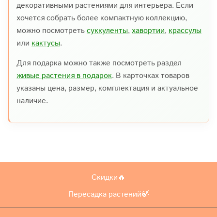
декоративными растениями для интерьера. Если
хочется собрать более компактную коллекцию,
можно посмотреть
суккуленты
,
хавортии
,
крассулы
или
кактусы
.
Для подарка можно также посмотреть раздел
живые растения в подарок
. В карточках товаров
указаны цена, размер, комплектация и актуальное
наличие.
Скидки🔥
Пересадка растений🍃