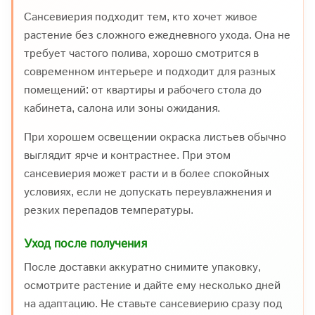
Сансевиерия подходит тем, кто хочет живое
растение без сложного ежедневного ухода. Она не
требует частого полива, хорошо смотрится в
современном интерьере и подходит для разных
помещений: от квартиры и рабочего стола до
кабинета, салона или зоны ожидания.
При хорошем освещении окраска листьев обычно
выглядит ярче и контрастнее. При этом
сансевиерия может расти и в более спокойных
условиях, если не допускать переувлажнения и
резких перепадов температуры.
Уход после получения
После доставки аккуратно снимите упаковку,
осмотрите растение и дайте ему несколько дней
на адаптацию. Не ставьте сансевиерию сразу под