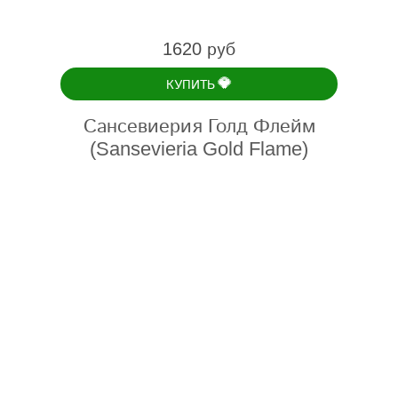
1620 руб
💎
КУПИТЬ
Сансевиерия Голд Флейм
(Sansevieria Gold Flame)