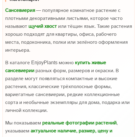
Сансевиерия
— популярное комнатное растение с
плотными декоративными листьями, которое часто
называют
щучий хвост
или тёщин язык. Такие растения
хорошо подходят для квартиры, офиса, рабочего
места, подоконника, полки или зелёного оформления
интерьера.
В каталоге EnjoyPlants можно
купить живые
сансевиерии
разных форм, размеров и окраски. В
разделе могут появляться компактные и высокие
растения, классические трёхполосные формы,
вариегатные сансевиерии, редкие коллекционные
сорта и необычные экземпляры для дома, подарка или
личной коллекции.
Мы показываем
реальные фотографии растений
,
указываем
актуальное наличие, размер, цену и