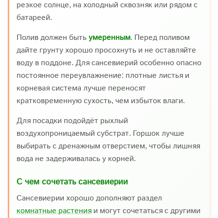
резкое солнце, на холодный сквозняк или рядом с
батареей.
Полив должен быть
умеренным
. Перед поливом
дайте грунту хорошо просохнуть и не оставляйте
воду в поддоне. Для сансевиерий особенно опасно
постоянное переувлажнение: плотные листья и
корневая система лучше переносят
кратковременную сухость, чем избыток влаги.
Для посадки подойдёт рыхлый
воздухопроницаемый субстрат. Горшок лучше
выбирать с дренажным отверстием, чтобы лишняя
вода не задерживалась у корней.
С чем сочетать сансевиерии
Сансевиерии хорошо дополняют раздел
комнатные растения
и могут сочетаться с другими