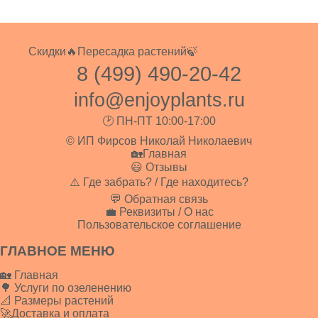
Скидки🔥
Пересадка растений🍃
8 (499) 490-20-42
info@enjoyplants.ru
🕑 ПН-ПТ 10:00-17:00
© ИП Фирсов Николай Николаевич
🏡Главная
😃 Отзывы
⚠️ Где забрать? / Где находитесь?
💬 Обратная связь
💼 Реквизиты / О нас
Пользовательское соглашение
ГЛАВНОЕ МЕНЮ
🏡 Главная
🌳 Услуги по озеленению
📐 Размеры растений
🚀Доставка и оплата