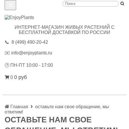
ИНТЕРНЕТ-МАГАЗИН ЖИВЫХ РАСТЕНИЙ С
БЕСПЛАТНОЙ ДОСТАВКОЙ ПО РОССИИ
📞
8 (499) 490-20-42
✉️
info@enjoyplants.ru
🕑
ПН-ПТ 10:00 - 17:00
0 руб
0
Главная
оставьте нам свое обращение, мы
ответим!
ОСТАВЬТЕ НАМ СВОЕ