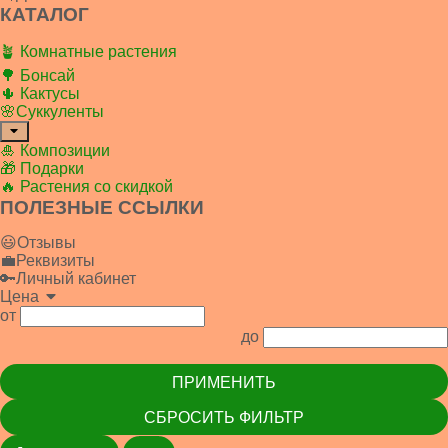
КАТАЛОГ
🪴 Комнатные растения
🌳 Бонсай
🌵 Кактусы
🌸Суккуленты
🎍 Композиции
🎁 Подарки
🔥 Растения со скидкой
ПОЛЕЗНЫЕ ССЫЛКИ
😃Отзывы
💼Реквизиты
🔑Личный кабинет
Цена
от
до
ПРИМЕНИТЬ
СБРОСИТЬ ФИЛЬТР