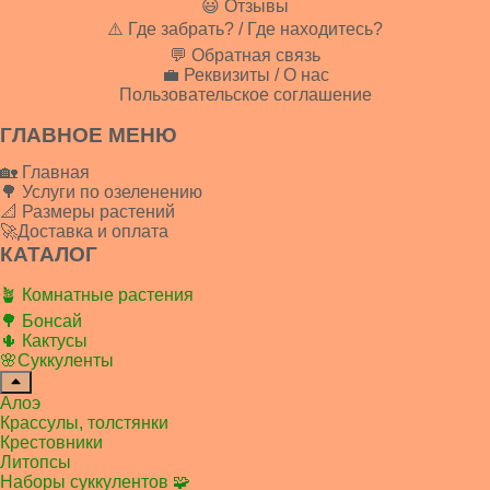
😃 Отзывы
⚠️ Где забрать? / Где находитесь?
💬 Обратная связь
💼 Реквизиты / О нас
Пользовательское соглашение
ГЛАВНОЕ МЕНЮ
🏡 Главная
🌳 Услуги по озеленению
📐 Размеры растений
🚀Доставка и оплата
КАТАЛОГ
🪴 Комнатные растения
🌳 Бонсай
🌵 Кактусы
🌸Суккуленты
Алоэ
Крассулы, толстянки
Крестовники
Литопсы
Наборы суккулентов 🧩