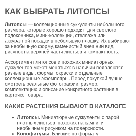
КАК ВЫБРАТЬ ЛИТОПСЫ
Литопсы
— коллекционные суккуленты небольшого
размера, которые хорошо подходят для светлого
подоконника, мини-коллекции, стеллажа или
аккуратной посадки в небольшую плошку. Их выбирают
за необычную форму, каменистый внешний вид,
рисунок на верхней части листьев и компактность.
Ассортимент литопсов и похожих миниатюрных
суккулентов может меняться: в наличии появляются
разные виды, формы, окраски и отдельные
коллекционные экземпляры. Перед покупкой лучше
смотреть реальные фотографии, размер,
комплектацию и описание конкретного растения в
карточке товара.
КАКИЕ РАСТЕНИЯ БЫВАЮТ В КАТАЛОГЕ
Литопсы.
Миниатюрные суккуленты с парой
плотных листьев, похожих на камни, и
необычным рисунком на поверхности.
Конофитумы.
Близкие по формату