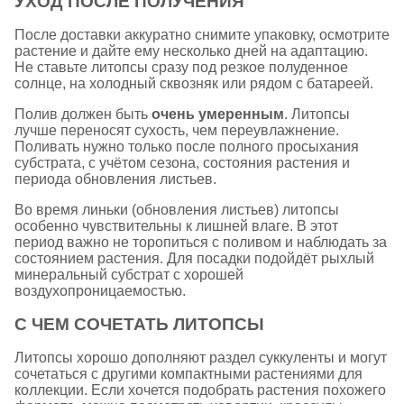
УХОД ПОСЛЕ ПОЛУЧЕНИЯ
После доставки аккуратно снимите упаковку, осмотрите
растение и дайте ему несколько дней на адаптацию.
Не ставьте литопсы сразу под резкое полуденное
солнце, на холодный сквозняк или рядом с батареей.
Полив должен быть
очень умеренным
. Литопсы
лучше переносят сухость, чем переувлажнение.
Поливать нужно только после полного просыхания
субстрата, с учётом сезона, состояния растения и
периода обновления листьев.
Во время линьки (обновления листьев) литопсы
особенно чувствительны к лишней влаге. В этот
период важно не торопиться с поливом и наблюдать за
состоянием растения. Для посадки подойдёт рыхлый
минеральный субстрат с хорошей
воздухопроницаемостью.
С ЧЕМ СОЧЕТАТЬ ЛИТОПСЫ
Литопсы хорошо дополняют раздел
суккуленты
и могут
сочетаться с другими компактными растениями для
коллекции. Если хочется подобрать растения похожего