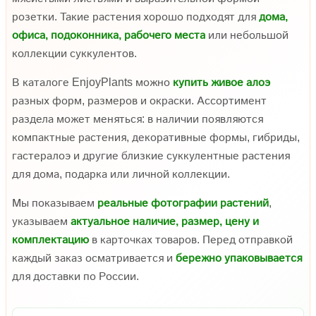
розетки. Такие растения хорошо подходят для
дома,
офиса, подоконника, рабочего места
или небольшой
коллекции суккулентов.
В каталоге EnjoyPlants можно
купить живое алоэ
разных форм, размеров и окраски. Ассортимент
раздела может меняться: в наличии появляются
компактные растения, декоративные формы, гибриды,
гастералоэ и другие близкие суккулентные растения
для дома, подарка или личной коллекции.
Мы показываем
реальные фотографии растений
,
указываем
актуальное наличие, размер, цену и
комплектацию
в карточках товаров. Перед отправкой
каждый заказ осматривается и
бережно упаковывается
для доставки по России.