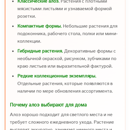
Классические алоэ.
Растения с плотными
мясистыми листьями и узнаваемой формой
розетки.
Компактные формы.
Небольшие растения для
подоконника, рабочего стола, полки или мини-
коллекции.
Гибридные растения.
Декоративные формы с
необычной окраской, рисунком, зубчиками по
краю листьев или выразительной фактурой.
Редкие коллекционные экземпляры.
Отдельные растения, которые появляются в
наличии по мере обновления ассортимента.
Почему алоэ выбирают для дома
Алоэ хорошо подходит для светлого места и не
требует сложного ежедневного ухода. Растение
выглядит аккуратно, занимает немного места и