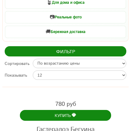
🪴
Для дома и офиса
📷
Реальные фото
🚚
Бережная доставка
ФИЛЬТР
Сортировать
Показывать
780 руб
💎
КУПИТЬ
Гастералоэ Бегуина