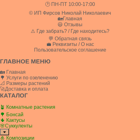
🕑 ПН-ПТ 10:00-17:00
© ИП Фирсов Николай Николаевич
🏡Главная
😃 Отзывы
⚠️ Где забрать? / Где находитесь?
💬 Обратная связь
💼 Реквизиты / О нас
Пользовательское соглашение
ГЛАВНОЕ МЕНЮ
🏡 Главная
🌳 Услуги по озеленению
📐 Размеры растений
🚀Доставка и оплата
КАТАЛОГ
🪴 Комнатные растения
🌳 Бонсай
🌵 Кактусы
🌸Суккуленты
🎍 Композиции