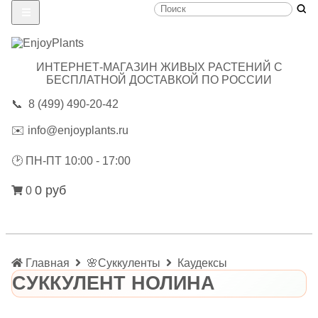
ИНТЕРНЕТ-МАГАЗИН ЖИВЫХ РАСТЕНИЙ С
БЕСПЛАТНОЙ ДОСТАВКОЙ ПО РОССИИ
📞
8 (499) 490-20-42
✉️
info@enjoyplants.ru
🕑
ПН-ПТ 10:00 - 17:00
0 руб
0
Главная
🌸Суккуленты
Каудексы
СУККУЛЕНТ НОЛИНА