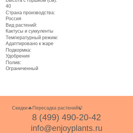
Высота с горшком (см):
40
Страна производства:
Россия
Вид растений:
Кактусы и суккуленты
Температурный режим:
Адаптировано к жаре
Подкормка:
Удобрения
Полив:
Ограниченный
Скидки🔥
Пересадка растений🍃
8 (499) 490-20-42
info@enjoyplants.ru