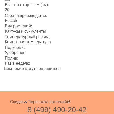
Высота с горшком (см):
20
Страна производства:
Россия
Вид растений:
Кактусы и суккуленты
Температурный режим:
Комнатная температура
Подкормка:
Удобрения
Полив:
Раз в неделю
Вам также могут понравиться
Скидки🔥
Пересадка растений🍃
8 (499) 490-20-42