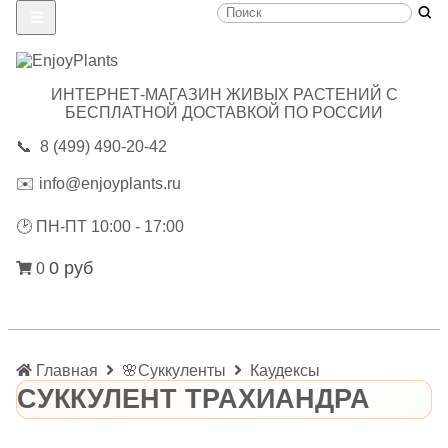
ИНТЕРНЕТ-МАГАЗИН ЖИВЫХ РАСТЕНИЙ С
БЕСПЛАТНОЙ ДОСТАВКОЙ ПО РОССИИ
📞
8 (499) 490-20-42
✉️
info@enjoyplants.ru
🕑
ПН-ПТ 10:00 - 17:00
0 руб
0
Главная
🌸Суккуленты
Каудексы
СУККУЛЕНТ ТРАХИАНДРА