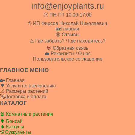
info@enjoyplants.ru
🕑 ПН-ПТ 10:00-17:00
© ИП Фирсов Николай Николаевич
🏡Главная
😃 Отзывы
⚠️ Где забрать? / Где находитесь?
💬 Обратная связь
💼 Реквизиты / О нас
Пользовательское соглашение
ГЛАВНОЕ МЕНЮ
🏡 Главная
🌳 Услуги по озеленению
📐 Размеры растений
🚀Доставка и оплата
КАТАЛОГ
🪴 Комнатные растения
🌳 Бонсай
🌵 Кактусы
🌸Суккуленты