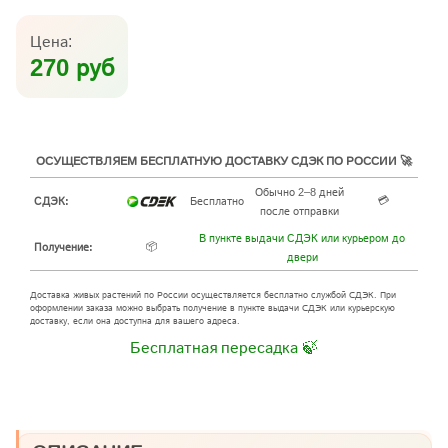
Цена:
270 руб
ОСУЩЕСТВЛЯЕМ БЕСПЛАТНУЮ ДОСТАВКУ СДЭК ПО РОССИИ 🚀
Обычно 2–8 дней
💳
СДЭК:
Бесплатно
после отправки
В пункте выдачи СДЭК или курьером до
📦
Получение:
двери
Доставка живых растений по России осуществляется бесплатно службой СДЭК. При
оформлении заказа можно выбрать получение в пункте выдачи СДЭК или курьерскую
доставку, если она доступна для вашего адреса.
Бесплатная пересадка 🍃