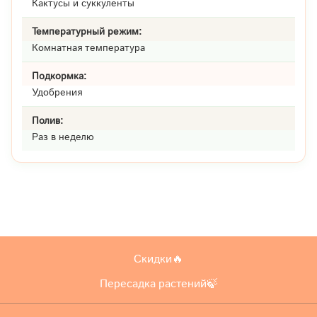
Кактусы и суккуленты
Температурный режим:
Комнатная температура
Подкормка:
Удобрения
Полив:
Раз в неделю
Скидки🔥
Пересадка растений🍃