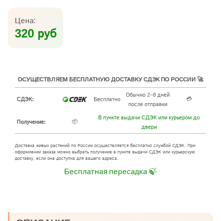
Цена:
320 руб
ОСУЩЕСТВЛЯЕМ БЕСПЛАТНУЮ ДОСТАВКУ СДЭК ПО РОССИИ 🚀
Обычно 2–8 дней
💳
СДЭК:
Бесплатно
после отправки
В пункте выдачи СДЭК или курьером до
📦
Получение:
двери
Доставка живых растений по России осуществляется бесплатно службой СДЭК. При
оформлении заказа можно выбрать получение в пункте выдачи СДЭК или курьерскую
доставку, если она доступна для вашего адреса.
Бесплатная пересадка 🍃