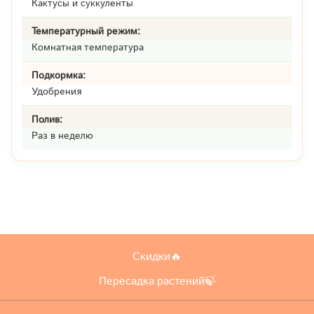
Кактусы и суккуленты
Температурный режим:
Комнатная температура
Подкормка:
Удобрения
Полив:
Раз в неделю
Скидки🔥
Пересадка растений🍃