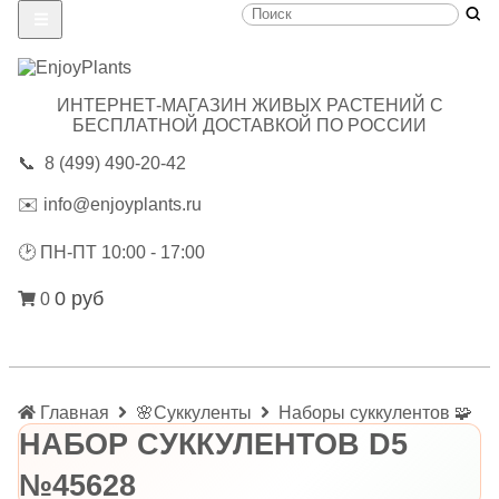
ИНТЕРНЕТ-МАГАЗИН ЖИВЫХ РАСТЕНИЙ С
БЕСПЛАТНОЙ ДОСТАВКОЙ ПО РОССИИ
📞
8 (499) 490-20-42
✉️
info@enjoyplants.ru
🕑
ПН-ПТ 10:00 - 17:00
0 руб
0
Главная
🌸Суккуленты
Наборы суккулентов 🧩
НАБОР СУККУЛЕНТОВ D5
№45628