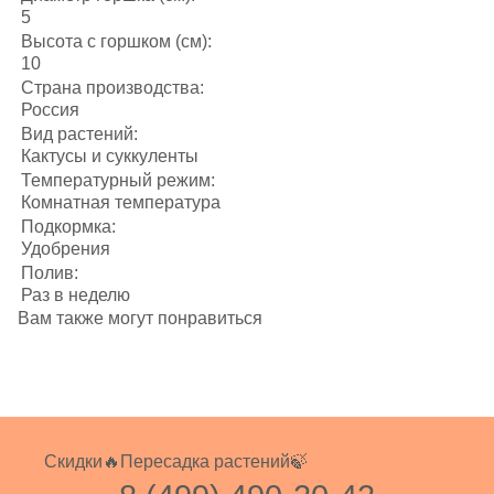
5
Высота с горшком (см):
10
Страна производства:
Россия
Вид растений:
Кактусы и суккуленты
Температурный режим:
Комнатная температура
Подкормка:
Удобрения
Полив:
Раз в неделю
Вам также могут понравиться
Скидки🔥
Пересадка растений🍃