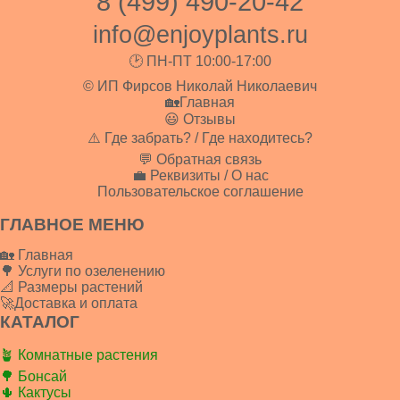
8 (499) 490-20-42
info@enjoyplants.ru
🕑 ПН-ПТ 10:00-17:00
© ИП Фирсов Николай Николаевич
🏡Главная
😃 Отзывы
⚠️ Где забрать? / Где находитесь?
💬 Обратная связь
💼 Реквизиты / О нас
Пользовательское соглашение
ГЛАВНОЕ МЕНЮ
🏡 Главная
🌳 Услуги по озеленению
📐 Размеры растений
🚀Доставка и оплата
КАТАЛОГ
🪴 Комнатные растения
🌳 Бонсай
🌵 Кактусы