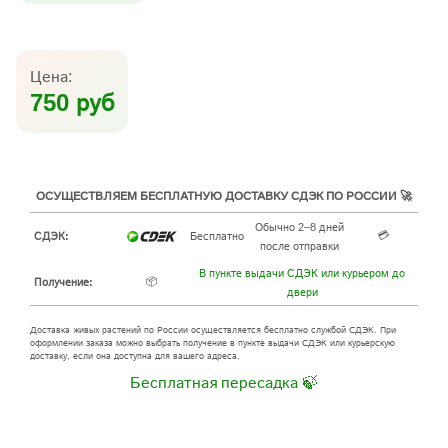
Цена:
750 руб
ОСУЩЕСТВЛЯЕМ БЕСПЛАТНУЮ ДОСТАВКУ СДЭК ПО РОССИИ 🚀
Обычно 2–8 дней
💳
СДЭК:
Бесплатно
после отправки
В пункте выдачи СДЭК или курьером до
📦
Получение:
двери
Доставка живых растений по России осуществляется бесплатно службой СДЭК. При
оформлении заказа можно выбрать получение в пункте выдачи СДЭК или курьерскую
доставку, если она доступна для вашего адреса.
Бесплатная пересадка 🍃