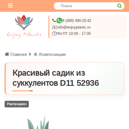
📞
8 (499) 490-20-42
✉️
info@enjoyplants.ru
🕑
ПН-ПТ 10:00 - 17:00
Главная
🎍 Композиции
Красивый садик из
суккулентов D11 52936
Распродано