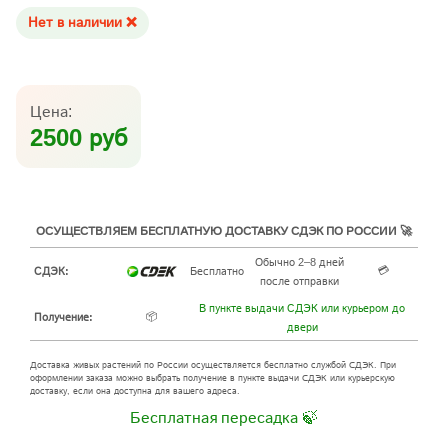
Нет в наличии ❌
Цена:
2500 руб
ОСУЩЕСТВЛЯЕМ БЕСПЛАТНУЮ ДОСТАВКУ СДЭК ПО РОССИИ 🚀
Обычно 2–8 дней
💳
СДЭК:
Бесплатно
после отправки
В пункте выдачи СДЭК или курьером до
📦
Получение:
двери
Доставка живых растений по России осуществляется бесплатно службой СДЭК. При
оформлении заказа можно выбрать получение в пункте выдачи СДЭК или курьерскую
доставку, если она доступна для вашего адреса.
Бесплатная пересадка 🍃