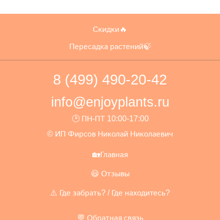
Скидки🔥
Пересадка растений🍃
8 (499) 490-20-42
info@enjoyplants.ru
🕑 ПН-ПТ 10:00-17:00
© ИП Фирсов Николай Николаевич
🏡Главная
😃 Отзывы
⚠️ Где забрать? / Где находитесь?
💬 Обратная связь