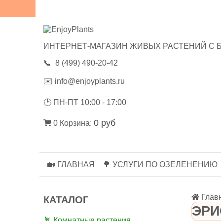
😃ОТЗЫВЫ
💼РЕКВИЗИТЫ
🔑ЛИЧНЫЙ КАБИНЕТ
ИНТЕРНЕТ-МАГАЗИН ЖИВЫХ РАСТЕНИЙ С 
📞
8 (499) 490-20-42
✉️
info@enjoyplants.ru
🕑
ПН-ПТ 10:00 - 17:00
0 руб
0
Корзина:
🏡 ГЛАВНАЯ
🌳 УСЛУГИ ПО ОЗЕЛЕНЕНИЮ
Глав
КАТАЛОГ
ЭРИ
🪴 Комнатные растения