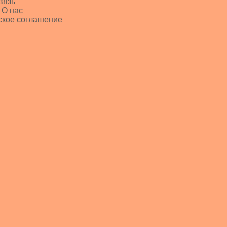
вязь
 О нас
ское соглашение