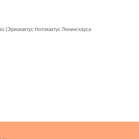
rmis (Эриокактус Нотокактус Ленингхауса