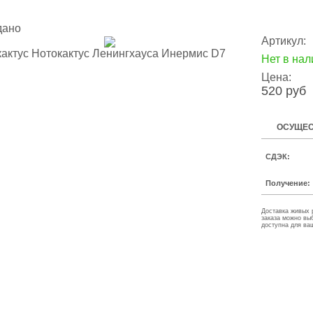
дано
Артикул:
Нет в нал
Цена:
520 руб
ОСУЩЕС
СДЭК:
Получение:
Доставка живых 
заказа можно вы
доступна для ва