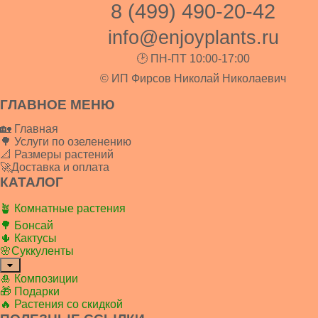
8 (499) 490-20-42
info@enjoyplants.ru
🕑 ПН-ПТ 10:00-17:00
© ИП Фирсов Николай Николаевич
ГЛАВНОЕ МЕНЮ
🏡 Главная
🌳 Услуги по озеленению
📐 Размеры растений
🚀Доставка и оплата
КАТАЛОГ
🪴 Комнатные растения
🌳 Бонсай
🌵 Кактусы
🌸Суккуленты
🎍 Композиции
🎁 Подарки
🔥 Растения со скидкой