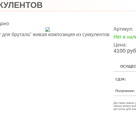
КУЛЕНТОВ
дано
Артикул:
Нет в нал
Цена:
4100 руб
ОСУЩЕС
СДЭК:
Получение:
Доставка живых 
заказа можно вы
доступна для ва