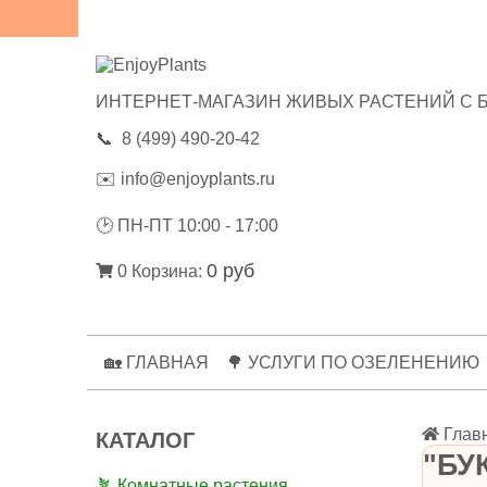
😃ОТЗЫВЫ
💼РЕКВИЗИТЫ
🔑ЛИЧНЫЙ КАБИНЕТ
ИНТЕРНЕТ-МАГАЗИН ЖИВЫХ РАСТЕНИЙ С 
📞
8 (499) 490-20-42
✉️
info@enjoyplants.ru
🕑
ПН-ПТ 10:00 - 17:00
0 руб
0
Корзина:
🏡 ГЛАВНАЯ
🌳 УСЛУГИ ПО ОЗЕЛЕНЕНИЮ
Глав
КАТАЛОГ
"БУ
🪴 Комнатные растения