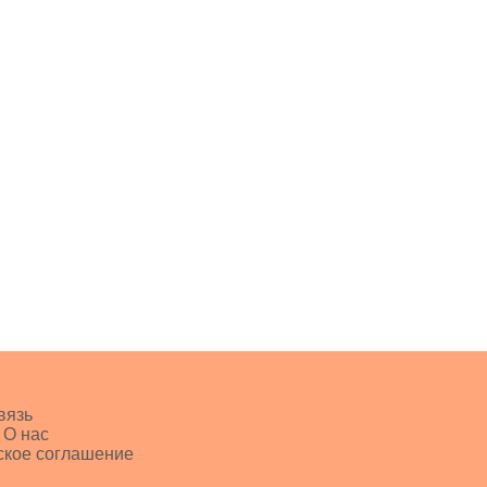
вязь
 О нас
ское соглашение