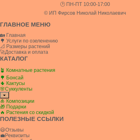
🕑 ПН-ПТ 10:00-17:00
© ИП Фирсов Николай Николаевич
ГЛАВНОЕ МЕНЮ
🏡 Главная
🌳 Услуги по озеленению
📐 Размеры растений
🚀Доставка и оплата
КАТАЛОГ
🪴 Комнатные растения
🌳 Бонсай
🌵 Кактусы
🌸Суккуленты
🎍 Композиции
🎁 Подарки
🔥 Растения со скидкой
ПОЛЕЗНЫЕ ССЫЛКИ
😃Отзывы
💼Реквизиты