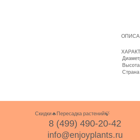
ОПИСА
ХАРАК
Диаметр
Высота 
Страна
Скидки🔥
Пересадка растений🍃
8 (499) 490-20-42
info@enjoyplants.ru