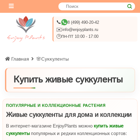
📞
8 (499) 490-20-42
✉️
info@enjoyplants.ru
🕑
ПН-ПТ 10:00 - 17:00
Главная
🌸Суккуленты
Купить живые суккуленты
ПОПУЛЯРНЫЕ И КОЛЛЕКЦИОННЫЕ РАСТЕНИЯ
Живые суккуленты для дома и коллекции
В интернет-магазине EnjoyPlants можно
купить живые
суккуленты
популярных и редких коллекционных сортов: