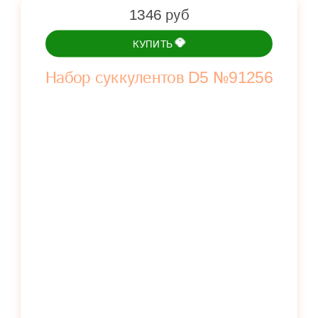
1346 руб
💎
КУПИТЬ
Набор суккулентов D5 №91256