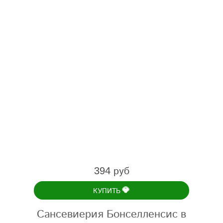
394 руб
💎
КУПИТЬ
Сансевиерия Бонселленсис в