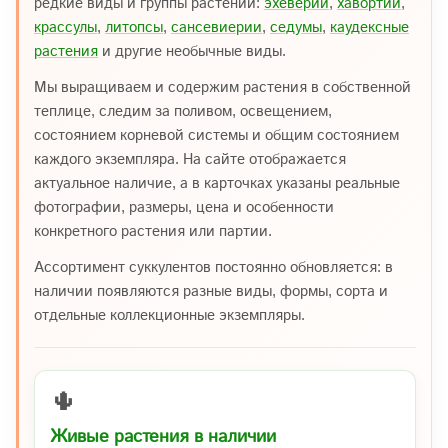
редкие виды и группы растений:
эхеверии
,
хавортии
,
крассулы
,
литопсы
,
сансевиерии
,
седумы
,
каудексные
растения
и другие необычные виды.
Мы выращиваем и содержим растения в собственной
теплице, следим за поливом, освещением,
состоянием корневой системы и общим состоянием
каждого экземпляра. На сайте отображается
актуальное наличие, а в карточках указаны реальные
фотографии, размеры, цена и особенности
конкретного растения или партии.
Ассортимент суккулентов постоянно обновляется: в
наличии появляются разные виды, формы, сорта и
отдельные коллекционные экземпляры.
🌵
Живые растения в наличии