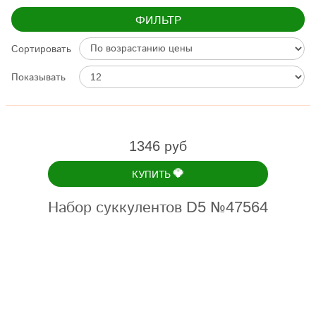
ФИЛЬТР
Сортировать
Показывать
1346 руб
💎
КУПИТЬ
Набор суккулентов D5 №47564