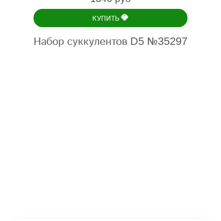
💎
КУПИТЬ
Набор суккулентов D5 №35297