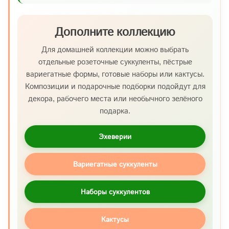
Дополните коллекцию
Для домашней коллекции можно выбрать
отдельные розеточные суккуленты, пёстрые
вариегатные формы, готовые наборы или кактусы.
Композиции и подарочные подборки подойдут для
декора, рабочего места или необычного зелёного
подарка.
Эхеверии
Вариегатные суккуленты
Наборы суккулентов
Кактусы