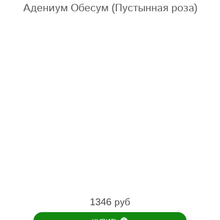
Адениум Обесум (Пустынная роза)
1346 руб