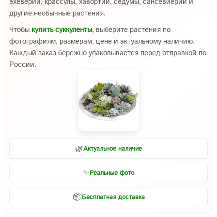
эхеверии, крассулы, хавортии, седумы, сансевиерии и
другие необычные растения.
Чтобы
купить суккуленты
, выберите растения по
фотографиям, размерам, цене и актуальному наличию.
Каждый заказ бережно упаковывается перед отправкой по
России.
🌿
Актуальное наличие
✨
Реальные фото
📦
Бесплатная доставка