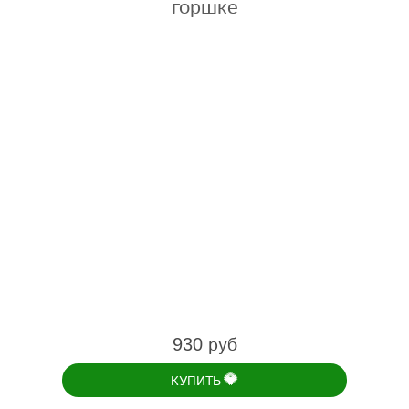
горшке
930 руб
💎
КУПИТЬ