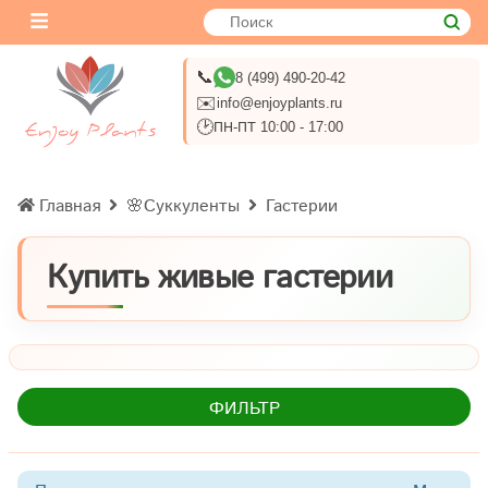
📞
8 (499) 490-20-42
✉️
info@enjoyplants.ru
🕑
ПН-ПТ 10:00 - 17:00
Главная
🌸Суккуленты
Гастерии
Купить живые гастерии
ФИЛЬТР