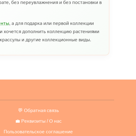
ате, без переувлажнения и без постановки в
енты
, а для подарка или первой коллекции
ли хочется дополнить коллекцию растениями
, крассулы и другие коллекционные виды.
💬 Обратная связь
💼 Реквизиты / О нас
Пользовательское соглашение