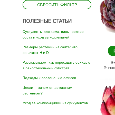
СБРОСИТЬ ФИЛЬТР
ПОЛЕЗНЫЕ СТАТЬИ
Суккуленты для дома: виды, редкие
сорта и уход за коллекцией
Размеры растений на сайте: что
означают H и D
Рассказываем, как пересадить орхидею
Э
Энчан
в пеностекольный субстрат
Подходы к озеленению офисов
Цеолит - зачем он домашним
растениям?
Уход за композициями из суккулентов.