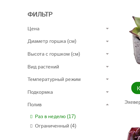
ФИЛЬТР
Цена
Диаметр горшка (см)
Высота с горшком (см)
Вид растений
Температурный режим
Подкормка
Эхеве
Полив
Раз в неделю (17)
Ограниченный (4)