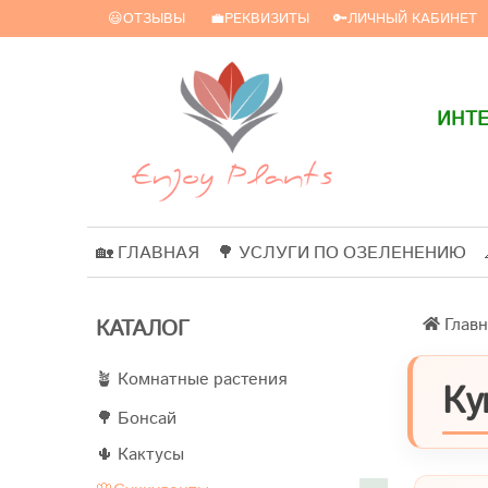
😃ОТЗЫВЫ
💼РЕКВИЗИТЫ
🔑ЛИЧНЫЙ КАБИНЕТ
ИНТЕ
🏡 ГЛАВНАЯ
🌳 УСЛУГИ ПО ОЗЕЛЕНЕНИЮ
Главн
КАТАЛОГ
🪴 Комнатные растения
Ку
🌳 Бонсай
🌵 Кактусы