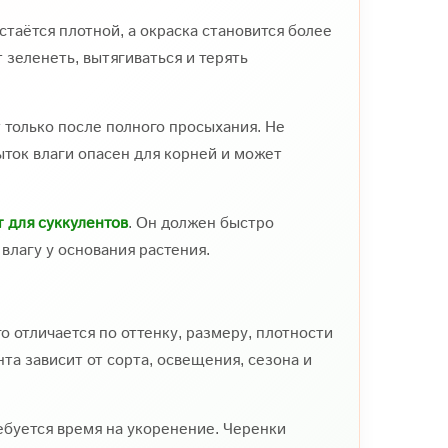
таётся плотной, а окраска становится более
зеленеть, вытягиваться и терять
т только после полного просыхания. Не
ыток влаги опасен для корней и может
 для суккулентов
. Он должен быстро
влагу у основания растения.
 отличается по оттенку, размеру, плотности
та зависит от сорта, освещения, сезона и
ребуется время на укоренение. Черенки