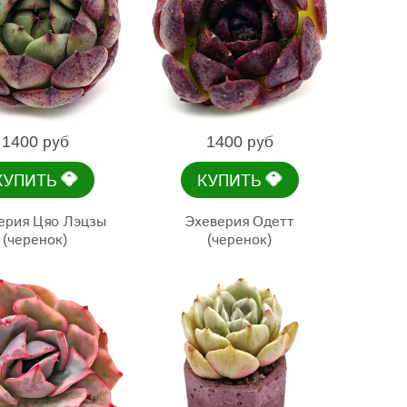
1400 руб
1400 руб
💎
💎
КУПИТЬ
КУПИТЬ
ерия Цяо Лэцзы
Эхеверия Одетт
(черенок)
(черенок)