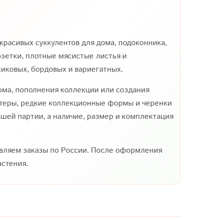
красивых суккулентов для дома, подоконника,
озетки, плотные мясистые листья и
сиковых, бордовых и вариегатных.
ма, пополнения коллекции или создания
стеры, редкие коллекционные формы и черенки
шей партии, а наличие, размер и комплектация
вляем заказы по России. После оформления
стения.