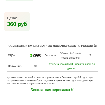
Цена:
360 руб
ОСУЩЕСТВЛЯЕМ БЕСПЛАТНУЮ ДОСТАВКУ СДЭК ПО РОССИИ 🚀
Обычно 2–8 дней
💳
СДЭК:
Бесплатно
после отправки
В пункте выдачи СДЭК или курьером до
📦
Получение:
двери
Доставка живых растений по России осуществляется бесплатно службой СДЭК. При
оформлении заказа можно выбрать получение в пункте выдачи СДЭК или курьерскую
доставку, если она доступна для вашего адреса.
Бесплатная пересадка 🍃