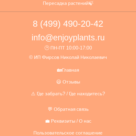
Пересадка растений🍃
8 (499) 490-20-42
info@enjoyplants.ru
🕑 ПН-ПТ 10:00-17:00
© ИП Фирсов Николай Николаевич
🏡Главная
😃 Отзывы
⚠️ Где забрать? / Где находитесь?
💬 Обратная связь
💼 Реквизиты / О нас
Пользовательское соглашение