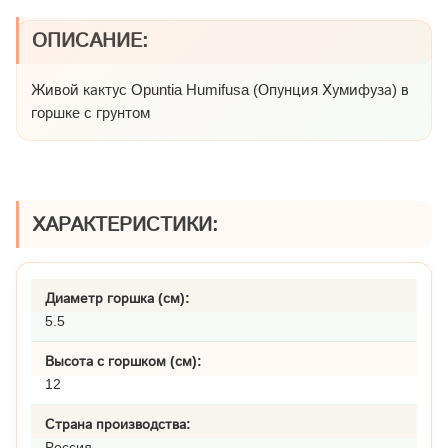
ОПИСАНИЕ:
Живой кактус Opuntia Humifusa (Опунция Хумифуза) в
горшке с грунтом
ХАРАКТЕРИСТИКИ:
Диаметр горшка (см):
5.5
Высота с горшком (см):
12
Страна производства:
Россия