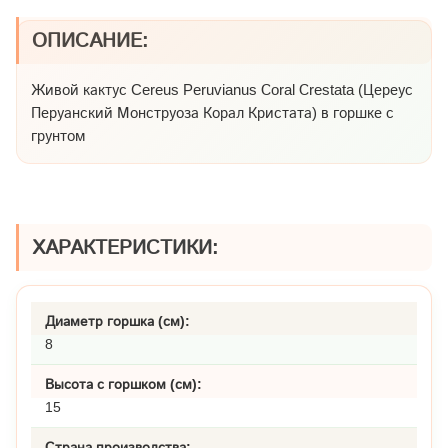
ОПИСАНИЕ:
Живой кактус Cereus Peruvianus Сoral Сrestata (Цереус
Перуанский Монструоза Корал Кристата) в горшке с
грунтом
ХАРАКТЕРИСТИКИ:
Диаметр горшка (см):
8
Высота с горшком (см):
15
Страна производства: