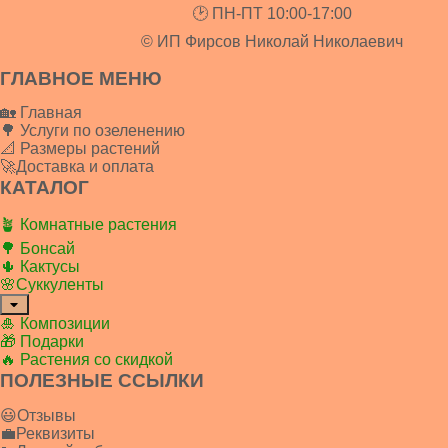
🕑 ПН-ПТ 10:00-17:00
© ИП Фирсов Николай Николаевич
ГЛАВНОЕ МЕНЮ
🏡 Главная
🌳 Услуги по озеленению
📐 Размеры растений
🚀Доставка и оплата
КАТАЛОГ
🪴 Комнатные растения
🌳 Бонсай
🌵 Кактусы
🌸Суккуленты
🎍 Композиции
🎁 Подарки
🔥 Растения со скидкой
ПОЛЕЗНЫЕ ССЫЛКИ
😃Отзывы
💼Реквизиты