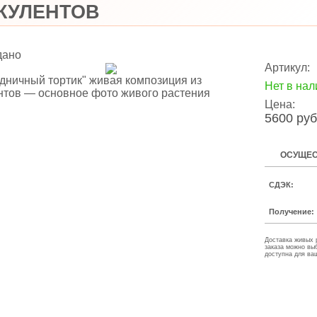
КУЛЕНТОВ
дано
Артикул:
Нет в нал
Цена:
5600 руб
ОСУЩЕС
СДЭК:
Получение:
Доставка живых 
заказа можно вы
доступна для ва