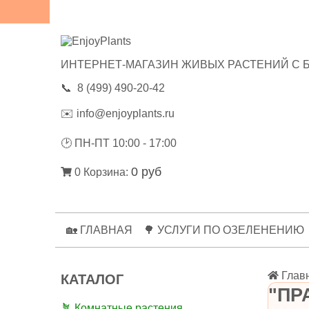
😃ОТЗЫВЫ
💼РЕКВИЗИТЫ
🔑ЛИЧНЫЙ КАБИНЕТ
ИНТЕРНЕТ-МАГАЗИН ЖИВЫХ РАСТЕНИЙ С 
📞
8 (499) 490-20-42
✉️
info@enjoyplants.ru
🕑
ПН-ПТ 10:00 - 17:00
0 руб
0
Корзина:
🏡 ГЛАВНАЯ
🌳 УСЛУГИ ПО ОЗЕЛЕНЕНИЮ
Глав
КАТАЛОГ
"ПР
🪴 Комнатные растения