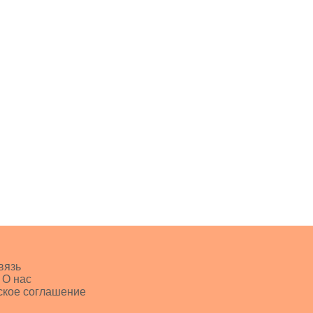
вязь
 О нас
ское соглашение