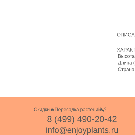
ОПИСА
ХАРАК
Высота 
Длина (
Страна
Скидки🔥
Пересадка растений🍃
8 (499) 490-20-42
info@enjoyplants.ru