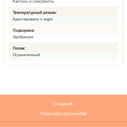
Кактусы и суккуленты
Температурный режим:
Адаптировано к жаре
Подкормка:
Удобрения
Полив:
Ограниченный
Скидки🔥
Пересадка растений🍃