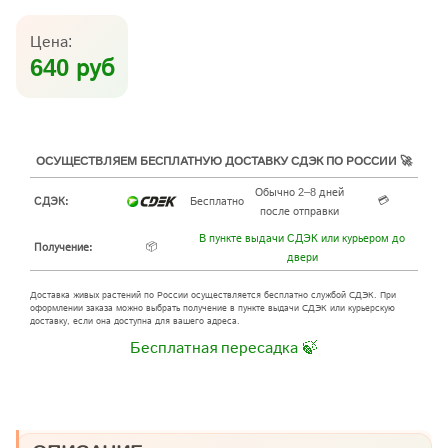
Цена:
640 руб
ОСУЩЕСТВЛЯЕМ БЕСПЛАТНУЮ ДОСТАВКУ СДЭК ПО РОССИИ 🚀
Обычно 2–8 дней
💳
СДЭК:
Бесплатно
после отправки
В пункте выдачи СДЭК или курьером до
📦
Получение:
двери
Доставка живых растений по России осуществляется бесплатно службой СДЭК. При
оформлении заказа можно выбрать получение в пункте выдачи СДЭК или курьерскую
доставку, если она доступна для вашего адреса.
Бесплатная пересадка 🍃