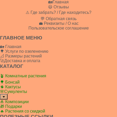
🏡Главная
😃 Отзывы
⚠️ Где забрать? / Где находитесь?
💬 Обратная связь
💼 Реквизиты / О нас
Пользовательское соглашение
ГЛАВНОЕ МЕНЮ
🏡 Главная
🌳 Услуги по озеленению
📐 Размеры растений
🚀Доставка и оплата
КАТАЛОГ
🪴 Комнатные растения
🌳 Бонсай
🌵 Кактусы
🌸Суккуленты
🎍 Композиции
🎁 Подарки
🔥 Растения со скидкой
ПОЛЕЗНЫЕ ССЫЛКИ