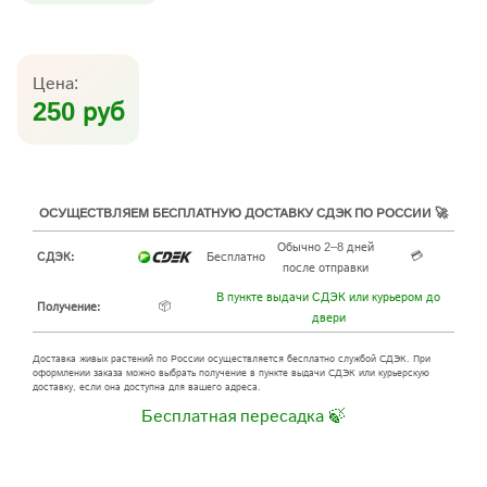
Цена:
250 руб
ОСУЩЕСТВЛЯЕМ БЕСПЛАТНУЮ ДОСТАВКУ СДЭК ПО РОССИИ 🚀
Обычно 2–8 дней
💳
СДЭК:
Бесплатно
после отправки
В пункте выдачи СДЭК или курьером до
📦
Получение:
двери
Доставка живых растений по России осуществляется бесплатно службой СДЭК. При
оформлении заказа можно выбрать получение в пункте выдачи СДЭК или курьерскую
доставку, если она доступна для вашего адреса.
Бесплатная пересадка 🍃