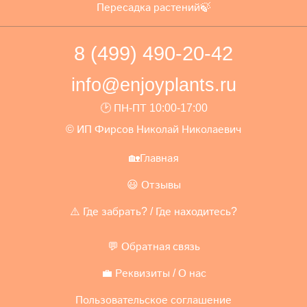
Пересадка растений🍃
8 (499) 490-20-42
info@enjoyplants.ru
🕑 ПН-ПТ 10:00-17:00
© ИП Фирсов Николай Николаевич
🏡Главная
😃 Отзывы
⚠️ Где забрать? / Где находитесь?
💬 Обратная связь
💼 Реквизиты / О нас
Пользовательское соглашение