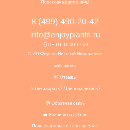
Пересадка растений🍃
8 (499) 490-20-42
info@enjoyplants.ru
🕑 ПН-ПТ 10:00-17:00
© ИП Фирсов Николай Николаевич
🏡Главная
😃 Отзывы
⚠️ Где забрать? / Где находитесь?
💬 Обратная связь
💼 Реквизиты / О нас
Пользовательское соглашение