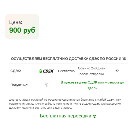
Цена:
900 руб
ОСУЩЕСТВЛЯЕМ БЕСПЛАТНУЮ ДОСТАВКУ СДЭК ПО РОССИИ 🚀
Обычно 2–8 дней
💳
СДЭК:
Бесплатно
после отправки
В пункте выдачи СДЭК или курьером до
📦
Получение:
двери
Доставка живых растений по России осуществляется бесплатно службой СДЭК. При
оформлении заказа можно выбрать получение в пункте выдачи СДЭК или курьерскую
доставку, если она доступна для вашего адреса.
Бесплатная пересадка 🍃