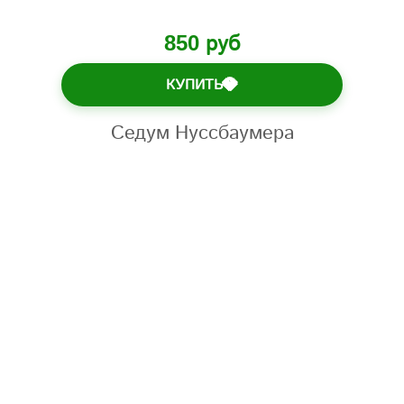
850 руб
КУПИТЬ
💎
Седум Нуссбаумера