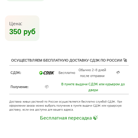
Цена:
350 руб
ОСУЩЕСТВЛЯЕМ БЕСПЛАТНУЮ ДОСТАВКУ СДЭК ПО РОССИИ 🚀
Обычно 2–8 дней
💳
СДЭК:
Бесплатно
после отправки
В пункте выдачи СДЭК или курьером до
📦
Получение:
двери
Доставка живых растений по России осуществляется бесплатно службой СДЭК. При
оформлении заказа можно выбрать получение в пункте выдачи СДЭК или курьерскую
доставку, если она доступна для вашего адреса.
Бесплатная пересадка 🍃