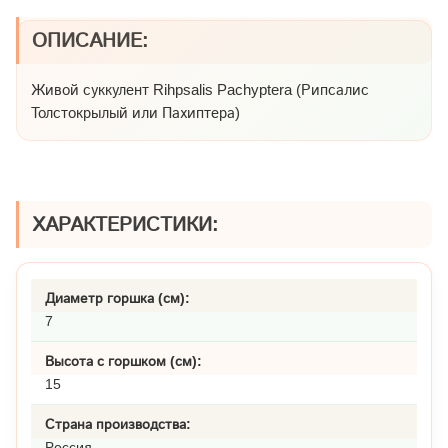
ОПИСАНИЕ:
Живой суккулент Rihpsalis Pachyptera (Рипсалис
Толстокрылый или Пахиптера)
ХАРАКТЕРИСТИКИ:
Диаметр горшка (см):
7
Высота с горшком (см):
15
Страна производства:
Россия