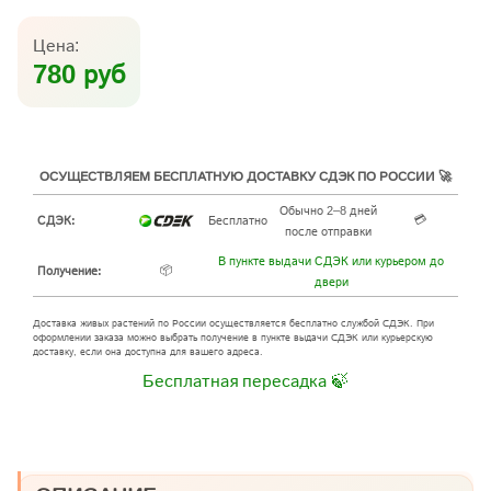
Цена:
780 руб
ОСУЩЕСТВЛЯЕМ БЕСПЛАТНУЮ ДОСТАВКУ СДЭК ПО РОССИИ 🚀
Обычно 2–8 дней
💳
СДЭК:
Бесплатно
после отправки
В пункте выдачи СДЭК или курьером до
📦
Получение:
двери
Доставка живых растений по России осуществляется бесплатно службой СДЭК. При
оформлении заказа можно выбрать получение в пункте выдачи СДЭК или курьерскую
доставку, если она доступна для вашего адреса.
Бесплатная пересадка 🍃