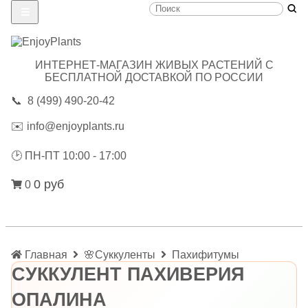
ИНТЕРНЕТ-МАГАЗИН ЖИВЫХ РАСТЕНИЙ С
БЕСПЛАТНОЙ ДОСТАВКОЙ ПО РОССИИ
📞
8 (499) 490-20-42
✉️
info@enjoyplants.ru
🕑
ПН-ПТ 10:00 - 17:00
0 руб
0
Главная
🌸Суккуленты
Пахифитумы
СУККУЛЕНТ ПАХИВЕРИЯ
ОПАЛИНА