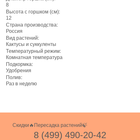
8
Высота с горшком (см):
12
Страна производства:
Россия
Вид растений:
Кактусы и суккуленты
Температурный режим:
Комнатная температура
Подкормка:
Удобрения
Полив:
Раз в неделю
Скидки🔥
Пересадка растений🍃
8 (499) 490-20-42