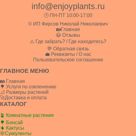
info@enjoyplants.ru
🕑 ПН-ПТ 10:00-17:00
© ИП Фирсов Николай Николаевич
🏡Главная
😃 Отзывы
⚠️ Где забрать? / Где находитесь?
💬 Обратная связь
💼 Реквизиты / О нас
Пользовательское соглашение
ГЛАВНОЕ МЕНЮ
🏡 Главная
🌳 Услуги по озеленению
📐 Размеры растений
🚀Доставка и оплата
КАТАЛОГ
🪴 Комнатные растения
🌳 Бонсай
🌵 Кактусы
🌸Суккуленты