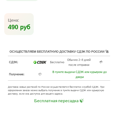
Цена:
490 руб
ОСУЩЕСТВЛЯЕМ БЕСПЛАТНУЮ ДОСТАВКУ СДЭК ПО РОССИИ 🚀
Обычно 2–8 дней
💳
СДЭК:
Бесплатно
после отправки
В пункте выдачи СДЭК или курьером до
📦
Получение:
двери
Доставка живых растений по России осуществляется бесплатно службой СДЭК. При
оформлении заказа можно выбрать получение в пункте выдачи СДЭК или курьерскую
доставку, если она доступна для вашего адреса.
Бесплатная пересадка 🍃