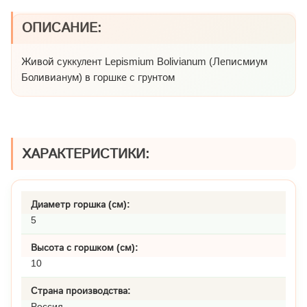
ОПИСАНИЕ:
Живой суккулент Lepismium Bolivianum (Леписмиум
Боливианум) в горшке с грунтом
ХАРАКТЕРИСТИКИ:
Диаметр горшка (см):
5
Высота с горшком (см):
10
Страна производства:
Россия