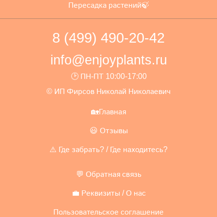
Пересадка растений🍃
8 (499) 490-20-42
info@enjoyplants.ru
🕑 ПН-ПТ 10:00-17:00
© ИП Фирсов Николай Николаевич
🏡Главная
😃 Отзывы
⚠️ Где забрать? / Где находитесь?
💬 Обратная связь
💼 Реквизиты / О нас
Пользовательское соглашение