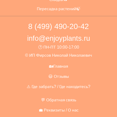
Пересадка растений🍃
8 (499) 490-20-42
info@enjoyplants.ru
🕑 ПН-ПТ 10:00-17:00
© ИП Фирсов Николай Николаевич
🏡Главная
😃 Отзывы
⚠️ Где забрать? / Где находитесь?
💬 Обратная связь
💼 Реквизиты / О нас