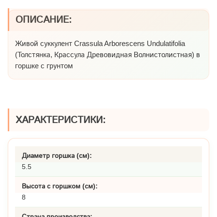
ОПИСАНИЕ:
Живой суккулент Crassula Arborescens Undulatifolia
(Толстянка, Крассула Древовидная Волнистолистная) в
горшке с грунтом
ХАРАКТЕРИСТИКИ:
Диаметр горшка (см):
5.5
Высота с горшком (см):
8
Страна производства: