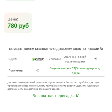
Цена:
780 руб
ОСУЩЕСТВЛЯЕМ БЕСПЛАТНУЮ ДОСТАВКУ СДЭК ПО РОССИИ 🚀
Обычно 2–8 дней
💳
СДЭК:
Бесплатно
после отправки
В пункте выдачи СДЭК или курьером до
📦
Получение:
двери
Доставка живых растений по России осуществляется бесплатно службой СДЭК. При
оформлении заказа можно выбрать получение в пункте выдачи СДЭК или курьерскую
доставку, если она доступна для вашего адреса.
Бесплатная пересадка 🍃