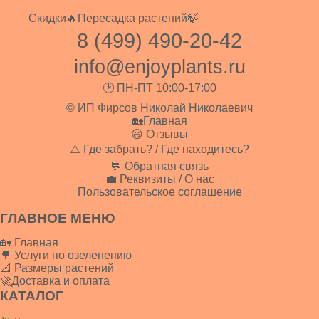
Скидки🔥
Пересадка растений🍃
8 (499) 490-20-42
info@enjoyplants.ru
🕑 ПН-ПТ 10:00-17:00
© ИП Фирсов Николай Николаевич
🏡Главная
😃 Отзывы
⚠️ Где забрать? / Где находитесь?
💬 Обратная связь
💼 Реквизиты / О нас
Пользовательское соглашение
ГЛАВНОЕ МЕНЮ
🏡 Главная
🌳 Услуги по озеленению
📐 Размеры растений
🚀Доставка и оплата
КАТАЛОГ