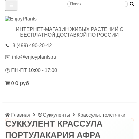
ИНТЕРНЕТ-МАГАЗИН ЖИВЫХ РАСТЕНИЙ С
БЕСПЛАТНОЙ ДОСТАВКОЙ ПО РОССИИ
📞
8 (499) 490-20-42
✉️
info@enjoyplants.ru
🕑
ПН-ПТ 10:00 - 17:00
0 руб
0
Главная
🌸Суккуленты
Крассулы, толстянки
СУККУЛЕНТ КРАССУЛА
ПОРТУЛАКАРИЯ АФРА