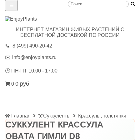
ИНТЕРНЕТ-МАГАЗИН ЖИВЫХ РАСТЕНИЙ С
БЕСПЛАТНОЙ ДОСТАВКОЙ ПО РОССИИ
📞
8 (499) 490-20-42
✉️
info@enjoyplants.ru
🕑
ПН-ПТ 10:00 - 17:00
0 руб
0
Главная
🌸Суккуленты
Крассулы, толстянки
СУККУЛЕНТ КРАССУЛА
ОВАТА ГИМЛИ D8