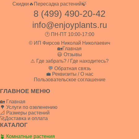
Скидки🔥
Пересадка растений🍃
8 (499) 490-20-42
info@enjoyplants.ru
🕑 ПН-ПТ 10:00-17:00
© ИП Фирсов Николай Николаевич
🏡Главная
😃 Отзывы
⚠️ Где забрать? / Где находитесь?
💬 Обратная связь
💼 Реквизиты / О нас
Пользовательское соглашение
ГЛАВНОЕ МЕНЮ
🏡 Главная
🌳 Услуги по озеленению
📐 Размеры растений
🚀Доставка и оплата
КАТАЛОГ
🪴 Комнатные растения