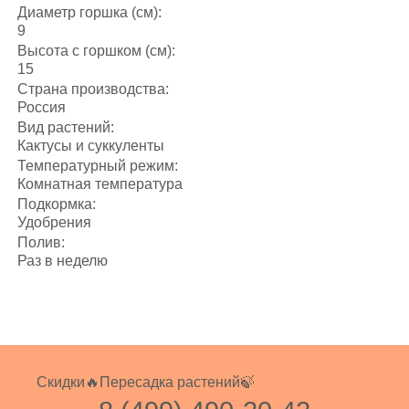
Диаметр горшка (см):
9
Высота с горшком (см):
15
Страна производства:
Россия
Вид растений:
Кактусы и суккуленты
Температурный режим:
Комнатная температура
Подкормка:
Удобрения
Полив:
Раз в неделю
Скидки🔥
Пересадка растений🍃