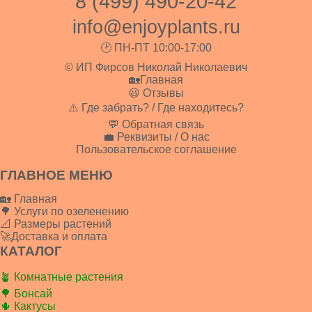
8 (499) 490-20-42
info@enjoyplants.ru
🕑 ПН-ПТ 10:00-17:00
© ИП Фирсов Николай Николаевич
🏡Главная
😃 Отзывы
⚠️ Где забрать? / Где находитесь?
💬 Обратная связь
💼 Реквизиты / О нас
Пользовательское соглашение
ГЛАВНОЕ МЕНЮ
🏡 Главная
🌳 Услуги по озеленению
📐 Размеры растений
🚀Доставка и оплата
КАТАЛОГ
🪴 Комнатные растения
🌳 Бонсай
🌵 Кактусы