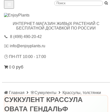
ИНТЕРНЕТ-МАГАЗИН ЖИВЫХ РАСТЕНИЙ С
БЕСПЛАТНОЙ ДОСТАВКОЙ ПО РОССИИ
📞
8 (499) 490-20-42
✉️
info@enjoyplants.ru
🕑
ПН-ПТ 10:00 - 17:00
0 руб
0
Главная
🌸Суккуленты
Крассулы, толстянки
СУККУЛЕНТ КРАССУЛА
ОВАТА ГЕНДАЛЬФ