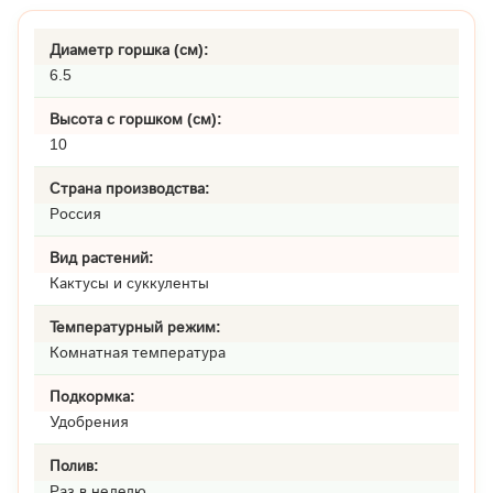
Диаметр горшка (см):
6.5
Высота с горшком (см):
10
Страна производства:
Россия
Вид растений:
Кактусы и суккуленты
Температурный режим:
Комнатная температура
Подкормка:
Удобрения
Полив:
Раз в неделю