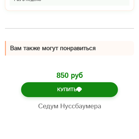
Вам также могут понравиться
850 руб
КУПИТЬ
💎
Седум Нуссбаумера