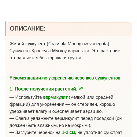
ОПИСАНИЕ:
Живой суккулент (Crassula Moonglow variegata)
Суккулент Крассула Муглоу вариегата. Это растение
отправляется без горшка и грунта.
Рекомендации по укоренению черенков суккулентов
1.
После получения растений:
🌱
— Используйте
вермикулит
(мелкой или средней
фракции) для укоренения — он стерилен, хорошо
удерживает влагу и обеспечивает аэрацию.
— Слегка увлажните вермикулит перед посадкой (он
должен быть влажным, но не мокрым!).
— Заглубите черенок на
1-2 см
, не уплотняя субстрат.