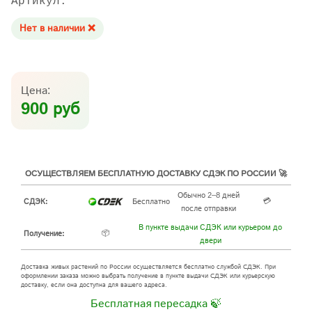
Артикул:
Нет в наличии ❌
Цена:
900 руб
ОСУЩЕСТВЛЯЕМ БЕСПЛАТНУЮ ДОСТАВКУ СДЭК ПО РОССИИ 🚀
Обычно 2–8 дней
💳
СДЭК:
Бесплатно
после отправки
В пункте выдачи СДЭК или курьером до
📦
Получение:
двери
Доставка живых растений по России осуществляется бесплатно службой СДЭК. При
оформлении заказа можно выбрать получение в пункте выдачи СДЭК или курьерскую
доставку, если она доступна для вашего адреса.
Бесплатная пересадка 🍃