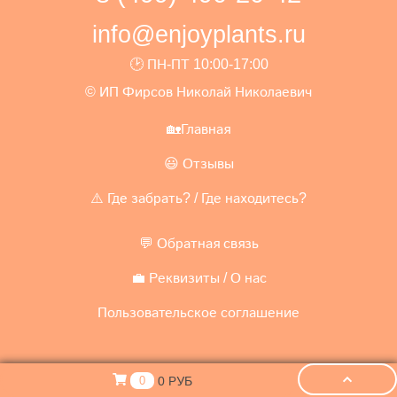
info@enjoyplants.ru
🕑 ПН-ПТ 10:00-17:00
© ИП Фирсов Николай Николаевич
🏡Главная
😃 Отзывы
⚠️ Где забрать? / Где находитесь?
💬 Обратная связь
💼 Реквизиты / О нас
Пользовательское соглашение
0 РУБ
0