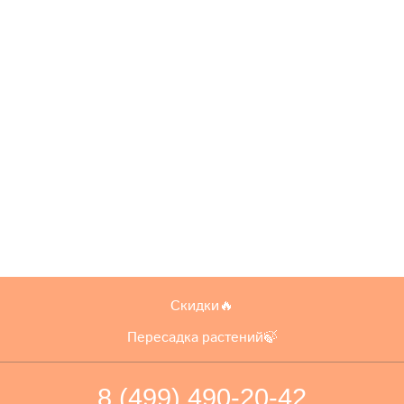
Скидки🔥
Пересадка растений🍃
8 (499) 490-20-42