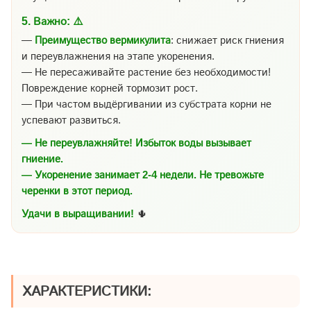
5.
Важно:
⚠️
—
Преимущество вермикулита
: снижает риск гниения
и переувлажнения на этапе укоренения.
— Не пересаживайте растение без необходимости!
Повреждение корней тормозит рост.
— При частом выдёргивании из субстрата корни не
успевают развиться.
— Не переувлажняйте! Избыток воды вызывает
гниение.
— Укоренение занимает 2-4 недели. Не тревожьте
черенки в этот период.
Удачи в выращивании!
🌵
ХАРАКТЕРИСТИКИ: