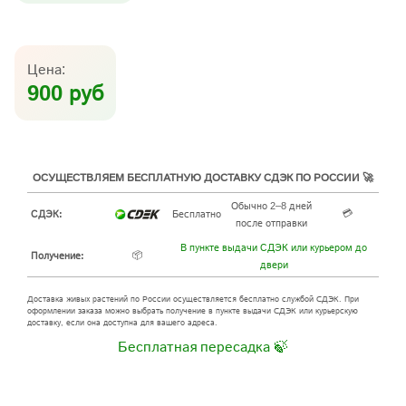
Цена:
900 руб
ОСУЩЕСТВЛЯЕМ БЕСПЛАТНУЮ ДОСТАВКУ СДЭК ПО РОССИИ 🚀
Обычно 2–8 дней
💳
СДЭК:
Бесплатно
после отправки
В пункте выдачи СДЭК или курьером до
📦
Получение:
двери
Доставка живых растений по России осуществляется бесплатно службой СДЭК. При
оформлении заказа можно выбрать получение в пункте выдачи СДЭК или курьерскую
доставку, если она доступна для вашего адреса.
Бесплатная пересадка 🍃