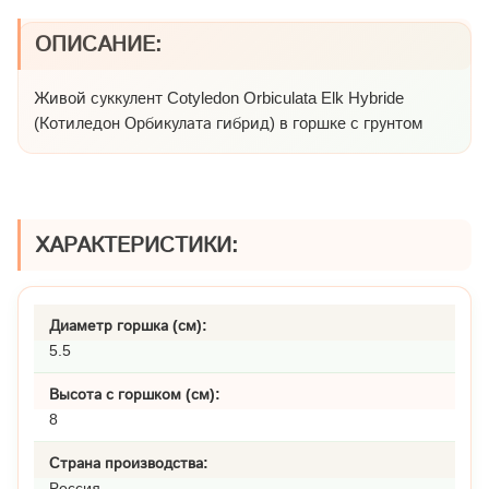
ОПИСАНИЕ:
Живой суккулент Cotyledon Orbiculata Elk Hybride
(Котиледон Орбикулата гибрид) в горшке с грунтом
ХАРАКТЕРИСТИКИ:
Диаметр горшка (см):
5.5
Высота с горшком (см):
8
Страна производства:
Россия