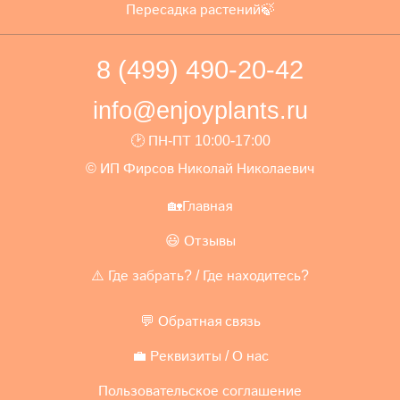
Пересадка растений🍃
8 (499) 490-20-42
info@enjoyplants.ru
🕑 ПН-ПТ 10:00-17:00
© ИП Фирсов Николай Николаевич
🏡Главная
😃 Отзывы
⚠️ Где забрать? / Где находитесь?
💬 Обратная связь
💼 Реквизиты / О нас
Пользовательское соглашение