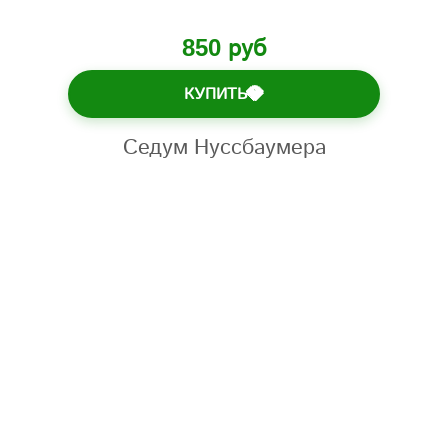
850 руб
КУПИТЬ
💎
Седум Нуссбаумера