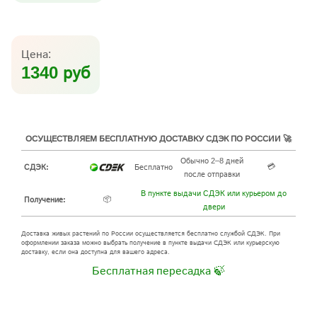
Цена:
1340 руб
ОСУЩЕСТВЛЯЕМ БЕСПЛАТНУЮ ДОСТАВКУ СДЭК ПО РОССИИ 🚀
Обычно 2–8 дней
💳
СДЭК:
Бесплатно
после отправки
В пункте выдачи СДЭК или курьером до
📦
Получение:
двери
Доставка живых растений по России осуществляется бесплатно службой СДЭК. При
оформлении заказа можно выбрать получение в пункте выдачи СДЭК или курьерскую
доставку, если она доступна для вашего адреса.
Бесплатная пересадка 🍃