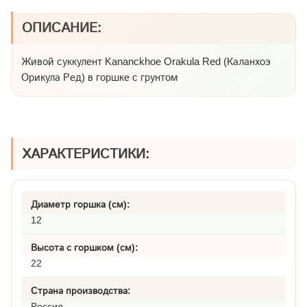
ОПИСАНИЕ:
Живой суккулент Kananckhoe Orakula Red (Каланхоэ
Орикула Ред) в горшке с грунтом
ХАРАКТЕРИСТИКИ:
Диаметр горшка (см):
12
Высота с горшком (см):
22
Страна производства:
Россия