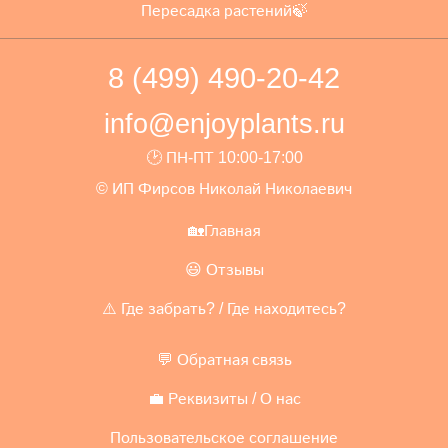
Пересадка растений🍃
8 (499) 490-20-42
info@enjoyplants.ru
🕑 ПН-ПТ 10:00-17:00
© ИП Фирсов Николай Николаевич
🏡Главная
😃 Отзывы
⚠️ Где забрать? / Где находитесь?
💬 Обратная связь
💼 Реквизиты / О нас
Пользовательское соглашение