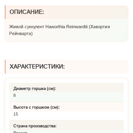
ОПИСАНИЕ:
Живой суккулент Haworthia Reinwardtii (Хавортия
Рейнварта)
ХАРАКТЕРИСТИКИ:
Диаметр горшка (см):
8
Высота с горшком (см):
15
Страна производства:
Россия