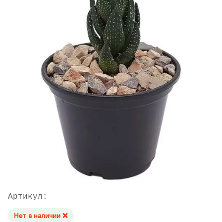
Артикул:
Нет в наличии ❌