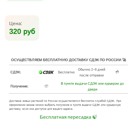
Цена:
320 руб
ОСУЩЕСТВЛЯЕМ БЕСПЛАТНУЮ ДОСТАВКУ СДЭК ПО РОССИИ 🚀
Обычно 2–8 дней
💳
СДЭК:
Бесплатно
после отправки
В пункте выдачи СДЭК или курьером до
📦
Получение:
двери
Доставка живых растений по России осуществляется бесплатно службой СДЭК. При
оформлении заказа можно выбрать получение в пункте выдачи СДЭК или курьерскую
доставку, если она доступна для вашего адреса.
Бесплатная пересадка 🍃