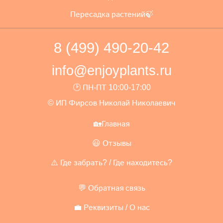
Пересадка растений🍃
8 (499) 490-20-42
info@enjoyplants.ru
🕑 ПН-ПТ 10:00-17:00
© ИП Фирсов Николай Николаевич
🏡Главная
😃 Отзывы
⚠️ Где забрать? / Где находитесь?
💬 Обратная связь
💼 Реквизиты / О нас