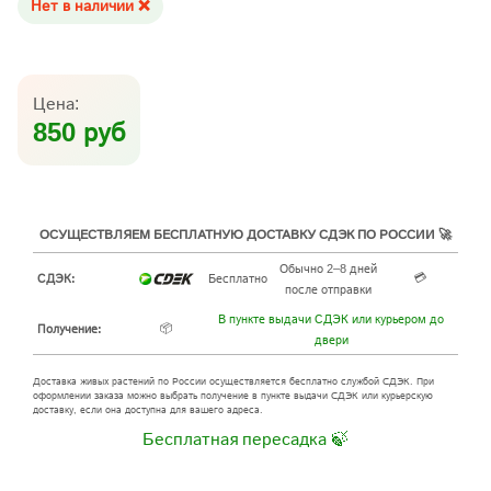
Нет в наличии ❌
Цена:
850 руб
ОСУЩЕСТВЛЯЕМ БЕСПЛАТНУЮ ДОСТАВКУ СДЭК ПО РОССИИ 🚀
Обычно 2–8 дней
💳
СДЭК:
Бесплатно
после отправки
В пункте выдачи СДЭК или курьером до
📦
Получение:
двери
Доставка живых растений по России осуществляется бесплатно службой СДЭК. При
оформлении заказа можно выбрать получение в пункте выдачи СДЭК или курьерскую
доставку, если она доступна для вашего адреса.
Бесплатная пересадка 🍃