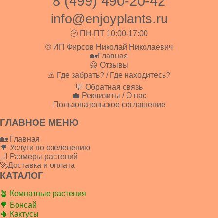
8 (499) 490-20-42
info@enjoyplants.ru
🕑 ПН-ПТ 10:00-17:00
© ИП Фирсов Николай Николаевич
🏡Главная
😃 Отзывы
⚠️ Где забрать? / Где находитесь?
💬 Обратная связь
💼 Реквизиты / О нас
Пользовательское соглашение
ГЛАВНОЕ МЕНЮ
🏡 Главная
🌳 Услуги по озеленению
📐 Размеры растений
🚀Доставка и оплата
КАТАЛОГ
🪴 Комнатные растения
🌳 Бонсай
🌵 Кактусы