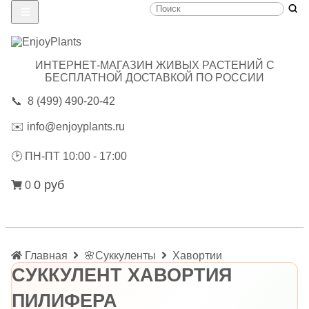
ИНТЕРНЕТ-МАГАЗИН ЖИВЫХ РАСТЕНИЙ С
БЕСПЛАТНОЙ ДОСТАВКОЙ ПО РОССИИ
📞
8 (499) 490-20-42
✉️
info@enjoyplants.ru
🕑
ПН-ПТ 10:00 - 17:00
0 руб
0
Главная
🌸Суккуленты
Хавортии
СУККУЛЕНТ ХАВОРТИЯ
ПИЛИФЕРА