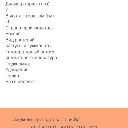
Диаметр горшка (см):
7
Высота с горшком (см):
10
Страна производства:
Россия
Вид растений:
Кактусы и суккуленты
Температурный режим:
Комнатная температура
Подкормка:
Удобрения
Полив:
Раз в неделю
Скидки🔥
Пересадка растений🍃