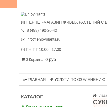
😃ОТЗЫВЫ
💼РЕКВИЗИТЫ
🔑ЛИЧНЫЙ КАБИНЕТ
ИНТЕРНЕТ-МАГАЗИН ЖИВЫХ РАСТЕНИЙ С 
📞
8 (499) 490-20-42
✉️
info@enjoyplants.ru
🕑
ПН-ПТ 10:00 - 17:00
0 руб
0
Корзина:
🏡 ГЛАВНАЯ
🌳 УСЛУГИ ПО ОЗЕЛЕНЕНИЮ
Глав
КАТАЛОГ
СУК
🪴 Комнатные растения