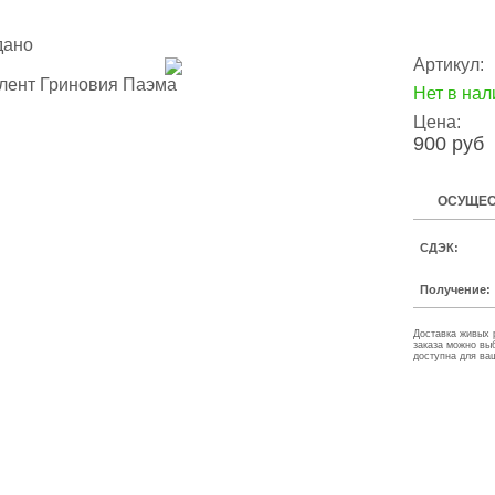
дано
Артикул:
Нет в нал
Цена:
900 руб
ОСУЩЕС
СДЭК:
Получение:
Доставка живых 
заказа можно вы
доступна для ва