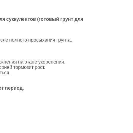
ля суккулентов (готовый грунт для
сле полного просыхания грунта.
ажнения на этапе укоренения.
рней тормозит рост.
ться.
от период.