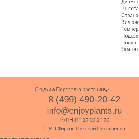
Диаметр
Высота 
Страна
Вид ра
Темпер
Подкор
Полив:
Вам так
Скидки🔥
Пересадка растений🍃
8 (499) 490-20-42
info@enjoyplants.ru
🕑 ПН-ПТ 10:00-17:00
© ИП Фирсов Николай Николаевич