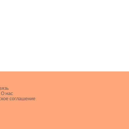
вязь
 О нас
ское соглашение