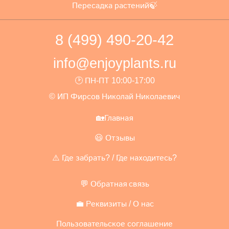
Пересадка растений🍃
8 (499) 490-20-42
info@enjoyplants.ru
🕑 ПН-ПТ 10:00-17:00
© ИП Фирсов Николай Николаевич
🏡Главная
😃 Отзывы
⚠️ Где забрать? / Где находитесь?
💬 Обратная связь
💼 Реквизиты / О нас
Пользовательское соглашение