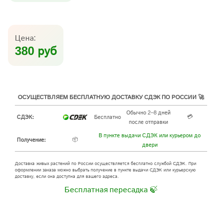
Цена:
380 руб
ОСУЩЕСТВЛЯЕМ БЕСПЛАТНУЮ ДОСТАВКУ СДЭК ПО РОССИИ 🚀
Обычно 2–8 дней
💳
СДЭК:
Бесплатно
после отправки
В пункте выдачи СДЭК или курьером до
📦
Получение:
двери
Доставка живых растений по России осуществляется бесплатно службой СДЭК. При
оформлении заказа можно выбрать получение в пункте выдачи СДЭК или курьерскую
доставку, если она доступна для вашего адреса.
Бесплатная пересадка 🍃