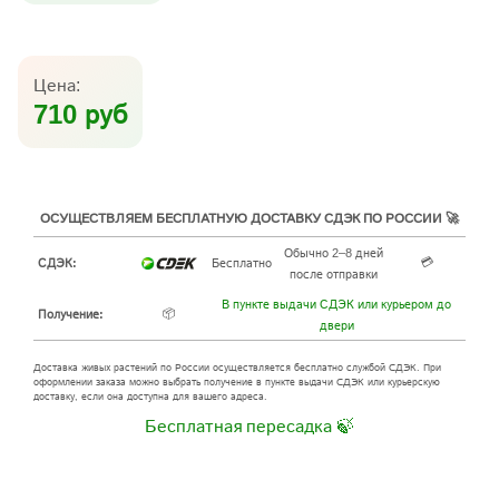
Цена:
710 руб
ОСУЩЕСТВЛЯЕМ БЕСПЛАТНУЮ ДОСТАВКУ СДЭК ПО РОССИИ 🚀
Обычно 2–8 дней
💳
СДЭК:
Бесплатно
после отправки
В пункте выдачи СДЭК или курьером до
📦
Получение:
двери
Доставка живых растений по России осуществляется бесплатно службой СДЭК. При
оформлении заказа можно выбрать получение в пункте выдачи СДЭК или курьерскую
доставку, если она доступна для вашего адреса.
Бесплатная пересадка 🍃