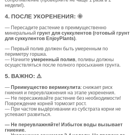
недели!).
4.
ПОСЛЕ УКОРЕНЕНИЯ:
🌞
— Пересадите растение в преимущественно
минеральный
грунт для суккулентов (готовый грунт
для суккулентов EnjoyPlants)
.
— Первый полив должен быть умеренным по
периметру горшка.
— Начните
умеренный полив
, поливы должны
осуществляться после полного просыхания грунта.
5.
ВАЖНО:
⚠️
—
Преимущество вермикулита
: снижает риск
гниения и переувлажнения на этапе укоренения.
— Не пересаживайте растение без необходимости!
Повреждение корней тормозит рост.
— При частом выдёргивании из субстрата корни не
успевают развиться.
— Не переувлажняйте! Избыток воды вызывает
гниение.