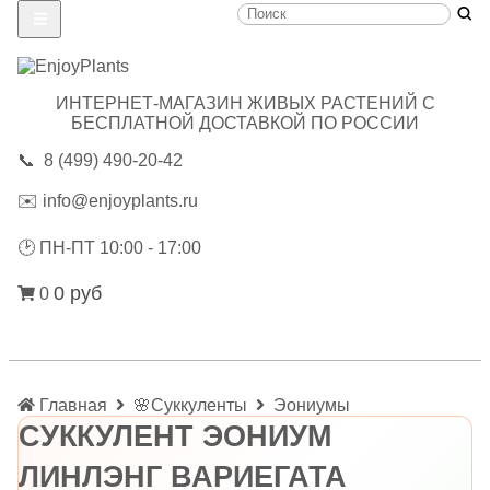
ИНТЕРНЕТ-МАГАЗИН ЖИВЫХ РАСТЕНИЙ С
БЕСПЛАТНОЙ ДОСТАВКОЙ ПО РОССИИ
📞
8 (499) 490-20-42
✉️
info@enjoyplants.ru
🕑
ПН-ПТ 10:00 - 17:00
0 руб
0
Главная
🌸Суккуленты
Эониумы
СУККУЛЕНТ ЭОНИУМ
ЛИНЛЭНГ ВАРИЕГАТА