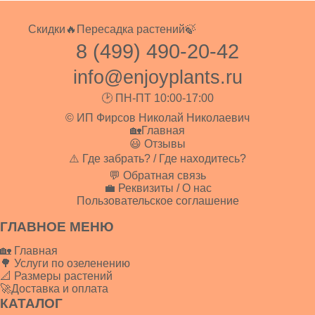
Скидки🔥
Пересадка растений🍃
8 (499) 490-20-42
info@enjoyplants.ru
🕑 ПН-ПТ 10:00-17:00
© ИП Фирсов Николай Николаевич
🏡Главная
😃 Отзывы
⚠️ Где забрать? / Где находитесь?
💬 Обратная связь
💼 Реквизиты / О нас
Пользовательское соглашение
ГЛАВНОЕ МЕНЮ
🏡 Главная
🌳 Услуги по озеленению
📐 Размеры растений
🚀Доставка и оплата
КАТАЛОГ