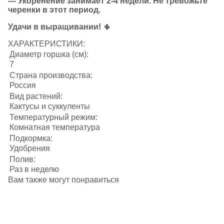
— Укоренение занимает 2-4 недели. Не тревожьте
черенки в этот период.
Удачи в выращивании!
🌵
ХАРАКТЕРИСТИКИ:
Диаметр горшка (см):
7
Страна производства:
Россия
Вид растений:
Кактусы и суккуленты
Температурный режим:
Комнатная температура
Подкормка:
Удобрения
Полив:
Раз в неделю
Вам также могут понравиться