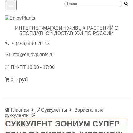
ИНТЕРНЕТ-МАГАЗИН ЖИВЫХ РАСТЕНИЙ С
БЕСПЛАТНОЙ ДОСТАВКОЙ ПО РОССИИ
📞
8 (499) 490-20-42
✉️
info@enjoyplants.ru
🕑
ПН-ПТ 10:00 - 17:00
0 руб
0
Главная
🌸Суккуленты
Вариегатные
суккуленты 🌈
СУККУЛЕНТ ЭОНИУМ СУПЕР