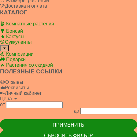
📐 Размеры растений
🚀Доставка и оплата
КАТАЛОГ
🪴 Комнатные растения
🌳 Бонсай
🌵 Кактусы
🌸Суккуленты
🎍 Композиции
🎁 Подарки
🔥 Растения со скидкой
ПОЛЕЗНЫЕ ССЫЛКИ
😃Отзывы
💼Реквизиты
🔑Личный кабинет
Цена
от
до
ПРИМЕНИТЬ
СБРОСИТЬ ФИЛЬТР