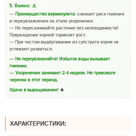
5.
Важно:
⚠️
—
Преимущество вермикулита
: снижает риск гниения
и переувлажнения на этапе укоренения.
— Не пересаживайте растение без необходимости!
Повреждение корней тормозит рост.
— При частом выдёргивании из субстрата корни не
успевают развиться.
— Не переувлажняйте! Избыток воды вызывает
гниение.
— Укоренение занимает 2-4 недели. Не тревожьте
черенки в этот период.
Удачи в выращивании!
🌵
ХАРАКТЕРИСТИКИ: