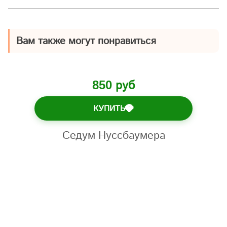
Вам также могут понравиться
850 руб
КУПИТЬ
💎
Седум Нуссбаумера