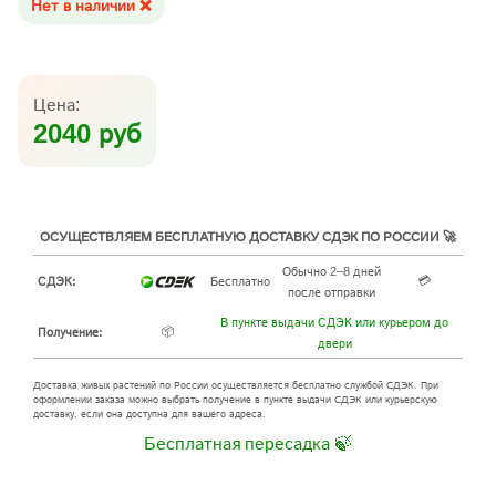
Нет в наличии ❌
Цена:
2040 руб
ОСУЩЕСТВЛЯЕМ БЕСПЛАТНУЮ ДОСТАВКУ СДЭК ПО РОССИИ 🚀
Обычно 2–8 дней
💳
СДЭК:
Бесплатно
после отправки
В пункте выдачи СДЭК или курьером до
📦
Получение:
двери
Доставка живых растений по России осуществляется бесплатно службой СДЭК. При
оформлении заказа можно выбрать получение в пункте выдачи СДЭК или курьерскую
доставку, если она доступна для вашего адреса.
Бесплатная пересадка 🍃