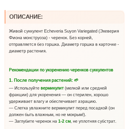
ОПИСАНИЕ:
Живой суккулент Echeveria Suyon Variegated (Эхеверия
Фиона монструоза) - черенок. Без корней,
отправляется без горшка. Диаметр горшка в карточке -
диаметр растения.
Рекомендации по укоренению черенков суккулентов
1.
После получения растений:
🌱
— Используйте
вермикулит
(мелкой или средней
фракции) для укоренения — он стерилен, хорошо
удерживает влагу и обеспечивает аэрацию.
— Слегка увлажните вермикулит перед посадкой (он
должен быть влажным, но не мокрым!).
— Заглубите черенок на
1-2 см
, не уплотняя субстрат.