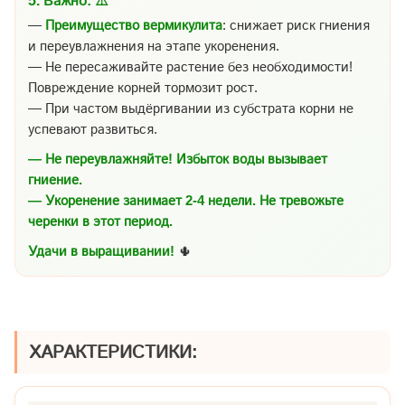
5.
Важно:
⚠️
—
Преимущество вермикулита
: снижает риск гниения
и переувлажнения на этапе укоренения.
— Не пересаживайте растение без необходимости!
Повреждение корней тормозит рост.
— При частом выдёргивании из субстрата корни не
успевают развиться.
— Не переувлажняйте! Избыток воды вызывает
гниение.
— Укоренение занимает 2-4 недели. Не тревожьте
черенки в этот период.
Удачи в выращивании!
🌵
ХАРАКТЕРИСТИКИ: