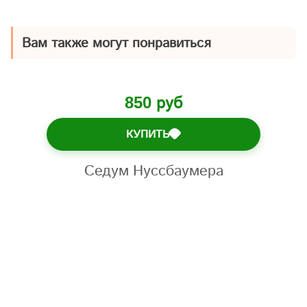
Вам также могут понравиться
850 руб
КУПИТЬ
💎
Седум Нуссбаумера