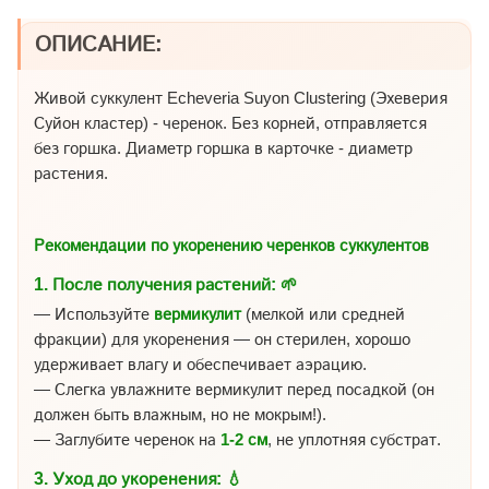
ОПИСАНИЕ:
Живой суккулент Echeveria Suyon Clustering (Эхеверия
Суйон кластер) - черенок. Без корней, отправляется
без горшка. Диаметр горшка в карточке - диаметр
растения.
Рекомендации по укоренению черенков суккулентов
1.
После получения растений:
🌱
— Используйте
вермикулит
(мелкой или средней
фракции) для укоренения — он стерилен, хорошо
удерживает влагу и обеспечивает аэрацию.
— Слегка увлажните вермикулит перед посадкой (он
должен быть влажным, но не мокрым!).
— Заглубите черенок на
1-2 см
, не уплотняя субстрат.
3.
Уход до укоренения:
💧