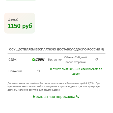
Цена:
1150 руб
ОСУЩЕСТВЛЯЕМ БЕСПЛАТНУЮ ДОСТАВКУ СДЭК ПО РОССИИ 🚀
Обычно 2–8 дней
💳
СДЭК:
Бесплатно
после отправки
В пункте выдачи СДЭК или курьером до
📦
Получение:
двери
Доставка живых растений по России осуществляется бесплатно службой СДЭК. При
оформлении заказа можно выбрать получение в пункте выдачи СДЭК или курьерскую
доставку, если она доступна для вашего адреса.
Бесплатная пересадка 🍃