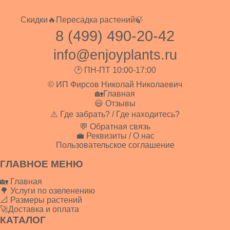
Скидки🔥
Пересадка растений🍃
8 (499) 490-20-42
info@enjoyplants.ru
🕑 ПН-ПТ 10:00-17:00
© ИП Фирсов Николай Николаевич
🏡Главная
😃 Отзывы
⚠️ Где забрать? / Где находитесь?
💬 Обратная связь
💼 Реквизиты / О нас
Пользовательское соглашение
ГЛАВНОЕ МЕНЮ
🏡 Главная
🌳 Услуги по озеленению
📐 Размеры растений
🚀Доставка и оплата
КАТАЛОГ