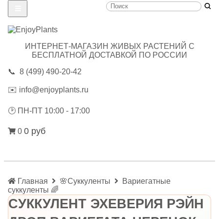
ИНТЕРНЕТ-МАГАЗИН ЖИВЫХ РАСТЕНИЙ С
БЕСПЛАТНОЙ ДОСТАВКОЙ ПО РОССИИ
📞
8 (499) 490-20-42
✉️
info@enjoyplants.ru
🕑
ПН-ПТ 10:00 - 17:00
0 руб
0
Главная
🌸Суккуленты
Вариегатные
суккуленты 🌈
СУККУЛЕНТ ЭХЕВЕРИЯ РЭЙН