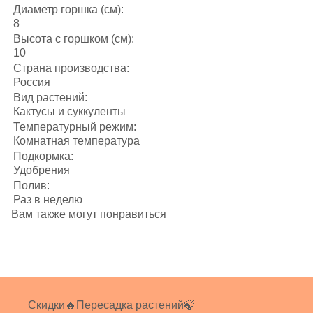
Диаметр горшка (см):
8
Высота с горшком (см):
10
Страна производства:
Россия
Вид растений:
Кактусы и суккуленты
Температурный режим:
Комнатная температура
Подкормка:
Удобрения
Полив:
Раз в неделю
Вам также могут понравиться
Скидки🔥
Пересадка растений🍃