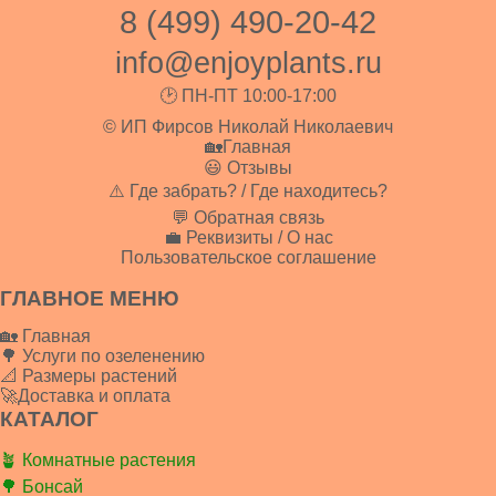
8 (499) 490-20-42
info@enjoyplants.ru
🕑 ПН-ПТ 10:00-17:00
© ИП Фирсов Николай Николаевич
🏡Главная
😃 Отзывы
⚠️ Где забрать? / Где находитесь?
💬 Обратная связь
💼 Реквизиты / О нас
Пользовательское соглашение
ГЛАВНОЕ МЕНЮ
🏡 Главная
🌳 Услуги по озеленению
📐 Размеры растений
🚀Доставка и оплата
КАТАЛОГ
🪴 Комнатные растения
🌳 Бонсай