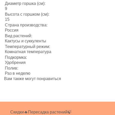
Диаметр горшка (см):
9
Высота с горшком (см):
15
Страна производства:
Россия
Вид растений:
Кактусы и суккуленты
Температурный режим:
Комнатная температура
Подкормка:
Удобрения
Полив:
Раз в неделю
Вам также могут понравиться
Скидки🔥
Пересадка растений🍃