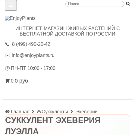
ИНТЕРНЕТ-МАГАЗИН ЖИВЫХ РАСТЕНИЙ С
БЕСПЛАТНОЙ ДОСТАВКОЙ ПО РОССИИ
📞
8 (499) 490-20-42
✉️
info@enjoyplants.ru
🕑
ПН-ПТ 10:00 - 17:00
0 руб
0
Главная
🌸Суккуленты
Эхеверии
СУККУЛЕНТ ЭХЕВЕРИЯ
ЛУЭЛЛА