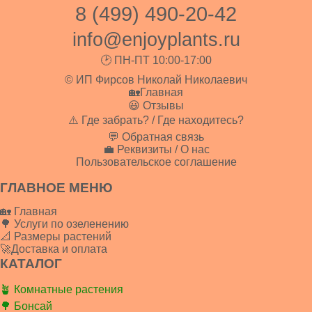
8 (499) 490-20-42
info@enjoyplants.ru
🕑 ПН-ПТ 10:00-17:00
© ИП Фирсов Николай Николаевич
🏡Главная
😃 Отзывы
⚠️ Где забрать? / Где находитесь?
💬 Обратная связь
💼 Реквизиты / О нас
Пользовательское соглашение
ГЛАВНОЕ МЕНЮ
🏡 Главная
🌳 Услуги по озеленению
📐 Размеры растений
🚀Доставка и оплата
КАТАЛОГ
🪴 Комнатные растения
🌳 Бонсай