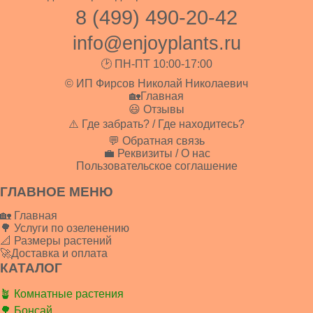
8 (499) 490-20-42
info@enjoyplants.ru
🕑 ПН-ПТ 10:00-17:00
© ИП Фирсов Николай Николаевич
🏡Главная
😃 Отзывы
⚠️ Где забрать? / Где находитесь?
💬 Обратная связь
💼 Реквизиты / О нас
Пользовательское соглашение
ГЛАВНОЕ МЕНЮ
🏡 Главная
🌳 Услуги по озеленению
📐 Размеры растений
🚀Доставка и оплата
КАТАЛОГ
🪴 Комнатные растения
🌳 Бонсай