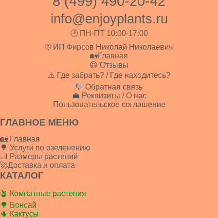
8 (499) 490-20-42
info@enjoyplants.ru
🕑 ПН-ПТ 10:00-17:00
© ИП Фирсов Николай Николаевич
🏡Главная
😃 Отзывы
⚠️ Где забрать? / Где находитесь?
💬 Обратная связь
💼 Реквизиты / О нас
Пользовательское соглашение
ГЛАВНОЕ МЕНЮ
🏡 Главная
🌳 Услуги по озеленению
📐 Размеры растений
🚀Доставка и оплата
КАТАЛОГ
🪴 Комнатные растения
🌳 Бонсай
🌵 Кактусы