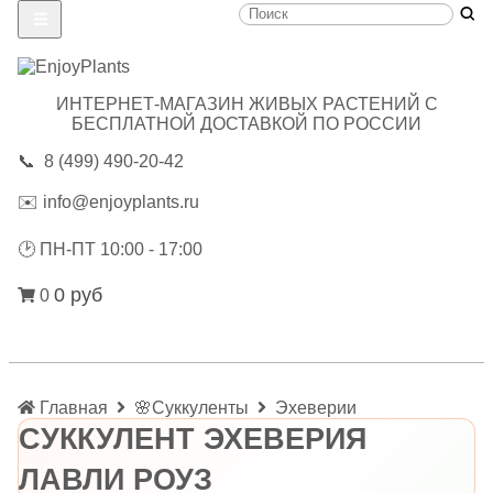
ИНТЕРНЕТ-МАГАЗИН ЖИВЫХ РАСТЕНИЙ С
БЕСПЛАТНОЙ ДОСТАВКОЙ ПО РОССИИ
📞
8 (499) 490-20-42
✉️
info@enjoyplants.ru
🕑
ПН-ПТ 10:00 - 17:00
0 руб
0
Главная
🌸Суккуленты
Эхеверии
СУККУЛЕНТ ЭХЕВЕРИЯ
ЛАВЛИ РОУЗ