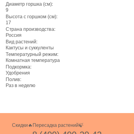
Диаметр горшка (см):
9
Высота с горшком (см):
17
Страна производства:
Россия
Вид растений:
Кактусы и суккуленты
Температурный режим:
Комнатная температура
Подкормка:
Удобрения
Полив:
Раз в неделю
Скидки🔥
Пересадка растений🍃